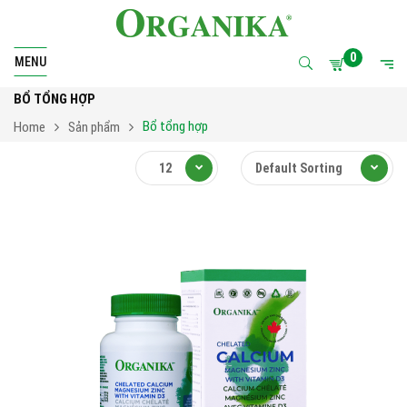
0
MENU
BỔ TỔNG HỢP
Bổ tổng hợp
Home
Sản phẩm
12
Default Sorting