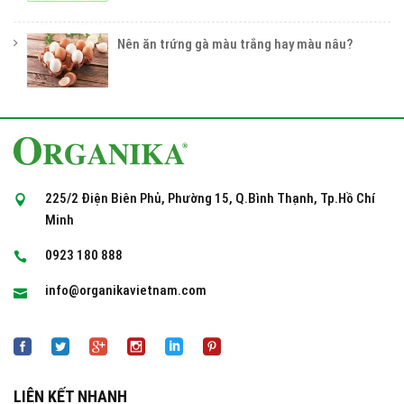
Nên ăn trứng gà màu trắng hay màu nâu?
225/2 Điện Biên Phủ, Phường 15, Q.Bình Thạnh, Tp.Hồ Chí
Minh
0923 180 888
info@organikavietnam.com
LIÊN KẾT NHANH