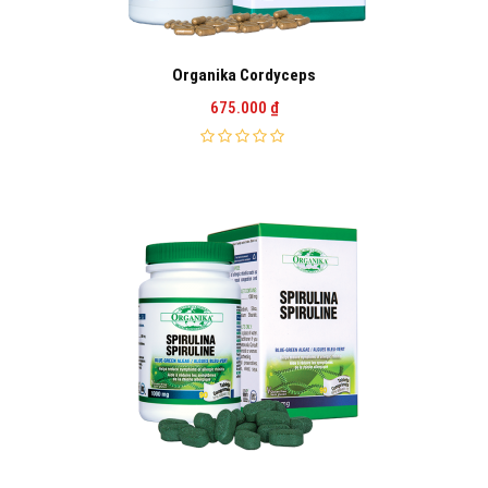
Organika Cordyceps
675.000
₫