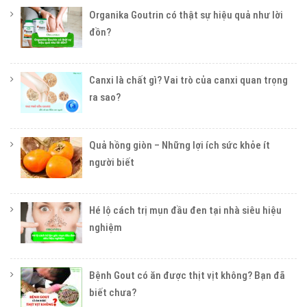
Organika Goutrin có thật sự hiệu quả như lời
đồn?
Canxi là chất gì? Vai trò của canxi quan trọng
ra sao?
Quả hồng giòn – Những lợi ích sức khỏe ít
người biết
Hé lộ cách trị mụn đầu đen tại nhà siêu hiệu
nghiệm
Bệnh Gout có ăn được thịt vịt không? Bạn đã
biết chưa?