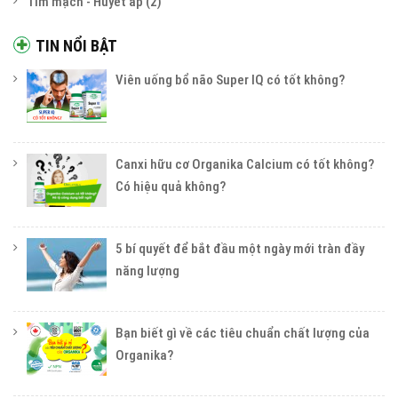
Tim mạch - Huyết áp
(2)
TIN NỔI BẬT
Viên uống bổ não Super IQ có tốt không?
Canxi hữu cơ Organika Calcium có tốt không?
Có hiệu quả không?
5 bí quyết để bắt đầu một ngày mới tràn đầy
năng lượng
Bạn biết gì về các tiêu chuẩn chất lượng của
Organika?