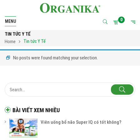
0
MENU
TIN TỨC Y TẾ
Tin tức Y Tế
Home
No posts were found matching your selection.
BÀI VIẾT XEM NHIỀU
Viên uống bổ não Super IQ có tốt không?