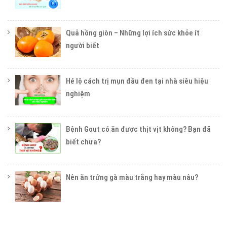
Quả hồng giòn – Những lợi ích sức khỏe ít
người biết
Hé lộ cách trị mụn đầu đen tại nhà siêu hiệu
nghiệm
Bệnh Gout có ăn được thịt vịt không? Bạn đã
biết chưa?
Nên ăn trứng gà màu trắng hay màu nâu?