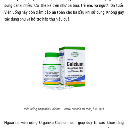
sung canxi nhiều. Có thể kể đến như bà bầu, trẻ em, và người lớn tuổi.
Viên uống này còn đảm bảo an toàn cho bà bầu khi sử dụng. Không gây
tác dụng phụ và hỗ trợ hấp thu hiệu quả.
Viên uống Organika Calcium – canxi canada an toàn, hiệu quả
Ngoài ra, viên uống Organika Calcium còn giúp duy trì sức khỏe răng