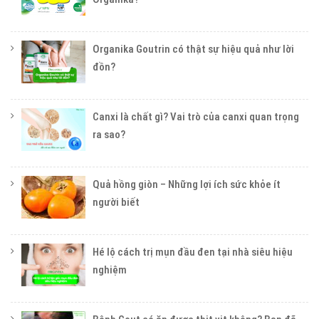
Organika Goutrin có thật sự hiệu quả như lời
đồn?
Canxi là chất gì? Vai trò của canxi quan trọng
ra sao?
Quả hồng giòn – Những lợi ích sức khỏe ít
người biết
Hé lộ cách trị mụn đầu đen tại nhà siêu hiệu
nghiệm