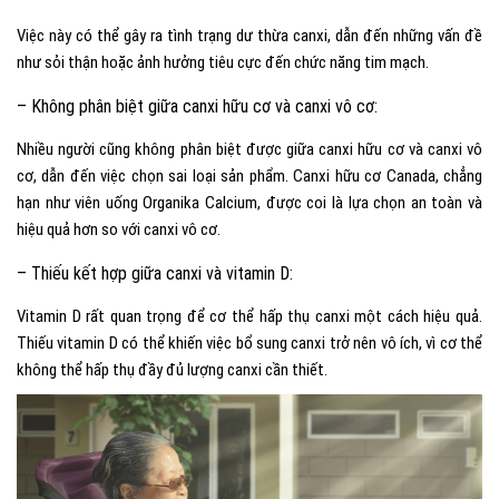
Việc này có thể gây ra tình trạng dư thừa canxi, dẫn đến những vấn đề
như sỏi thận hoặc ảnh hưởng tiêu cực đến chức năng tim mạch.
– Không phân biệt giữa canxi hữu cơ và canxi vô cơ:
Nhiều người cũng không phân biệt được giữa canxi hữu cơ và canxi vô
cơ, dẫn đến việc chọn sai loại sản phẩm. Canxi hữu cơ Canada, chẳng
hạn như viên uống Organika Calcium, được coi là lựa chọn an toàn và
hiệu quả hơn so với canxi vô cơ.
– Thiếu kết hợp giữa canxi và vitamin D:
Vitamin D rất quan trọng để cơ thể hấp thụ canxi một cách hiệu quả.
Thiếu vitamin D có thể khiến việc bổ sung canxi trở nên vô ích, vì cơ thể
không thể hấp thụ đầy đủ lượng canxi cần thiết.