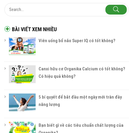
BÀI VIẾT XEM NHIỀU
Viên uống bổ não Super IQ có tốt không?
Canxi hữu cơ Organika Calcium có tốt không?
Có hiệu quả không?
5 bí quyết để bắt đầu một ngày mới tràn đầy
năng lượng
Bạn biết gì về các tiêu chuẩn chất lượng của
Organika?