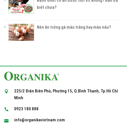
Bệnh Gout có ăn được thịt vịt không? Bạn đã
biết chưa?
Nên ăn trứng gà màu trắng hay màu nâu?
225/2 Điện Biên Phủ, Phường 15, Q.Bình Thạnh, Tp.Hồ Chí
Minh
0923 180 888
info@organikavietnam.com