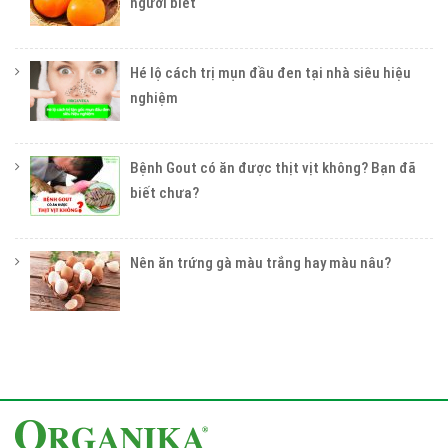
người biết
Hé lộ cách trị mụn đầu đen tại nhà siêu hiệu
nghiệm
Bệnh Gout có ăn được thịt vịt không? Bạn đã
biết chưa?
Nên ăn trứng gà màu trắng hay màu nâu?