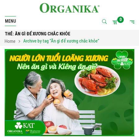
0
MENU
THẺ:
ĂN GÌ ĐỂ XƯƠNG CHẮC KHỎE
Archive by tag "Ăn gì để xương chắc khỏe"
Home