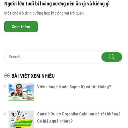
Người lớn tuổi bị loãng xương nên ăn gì và kiêng gì
Một chế độ dinh dưỡng hợp lý đóng vai trò quan...
Xem thêm
BÀI VIẾT XEM NHIỀU
Viên uống bổ não Super IQ có tốt không?
Canxi hữu cơ Organika Calcium có tốt không?
Có hiệu quả không?