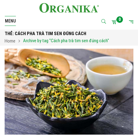
0
MENU
THẺ:
CÁCH PHA TRÀ TIM SEN ĐÚNG CÁCH
Archive by tag "Cách pha trà tim sen đúng cách"
Home