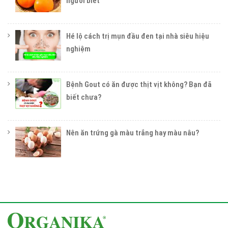
người biết
Hé lộ cách trị mụn đầu đen tại nhà siêu hiệu
nghiệm
Bệnh Gout có ăn được thịt vịt không? Bạn đã
biết chưa?
Nên ăn trứng gà màu trắng hay màu nâu?