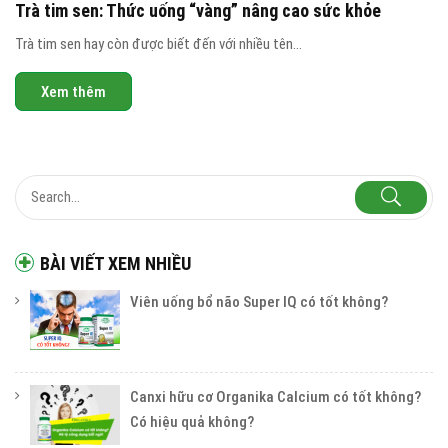
Trà tim sen: Thức uống “vàng” nâng cao sức khỏe
Trà tim sen hay còn được biết đến với nhiều tên...
Xem thêm
BÀI VIẾT XEM NHIỀU
Viên uống bổ não Super IQ có tốt không?
Canxi hữu cơ Organika Calcium có tốt không?
Có hiệu quả không?