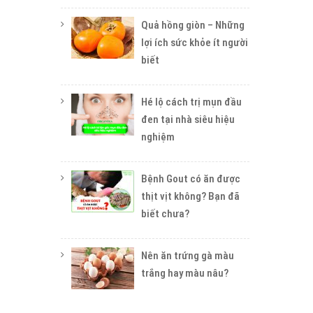
Quả hồng giòn – Những
lợi ích sức khỏe ít người
biết
Hé lộ cách trị mụn đầu
đen tại nhà siêu hiệu
nghiệm
Bệnh Gout có ăn được
thịt vịt không? Bạn đã
biết chưa?
Nên ăn trứng gà màu
trắng hay màu nâu?