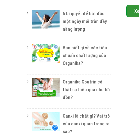
X
5 bí quyết để bắt đầu
một ngày mới tràn đầy
năng lượng
Bạn biết gì về các tiêu
chuẩn chất lượng của
Organika?
Organika Goutrin có
thật sự hiệu quả như lời
đồn?
Canxi là chất gì? Vai trò
của canxi quan trọng ra
sao?