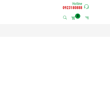
Hotline
0923180888
0