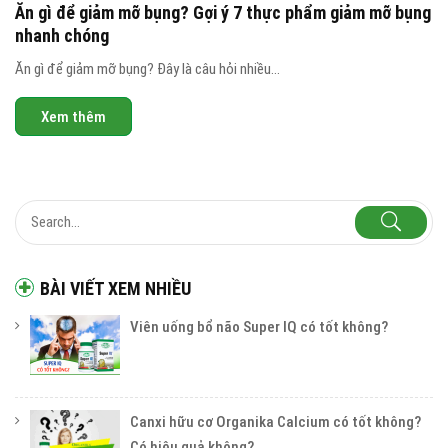
Ăn gì để giảm mỡ bụng? Gợi ý 7 thực phẩm giảm mỡ bụng
nhanh chóng
Ăn gì để giảm mỡ bụng? Đây là câu hỏi nhiều...
Xem thêm
BÀI VIẾT XEM NHIỀU
Viên uống bổ não Super IQ có tốt không?
Canxi hữu cơ Organika Calcium có tốt không?
Có hiệu quả không?