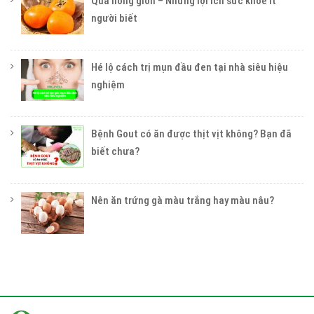
Quả hồng giòn – Những lợi ích sức khỏe ít
người biết
Hé lộ cách trị mụn đầu đen tại nhà siêu hiệu
nghiệm
Bệnh Gout có ăn được thịt vịt không? Bạn đã
biết chưa?
Nên ăn trứng gà màu trắng hay màu nâu?