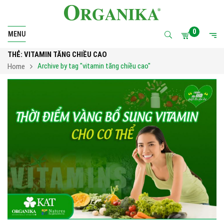
0
MENU
THẺ:
VITAMIN TĂNG CHIỀU CAO
Archive by tag "vitamin tăng chiều cao"
Home