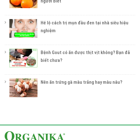
người biết
Hé lộ cách trị mụn đầu đen tại nhà siêu hiệu
nghiệm
Bệnh Gout có ăn được thịt vịt không? Bạn đã
biết chưa?
Nên ăn trứng gà màu trắng hay màu nâu?