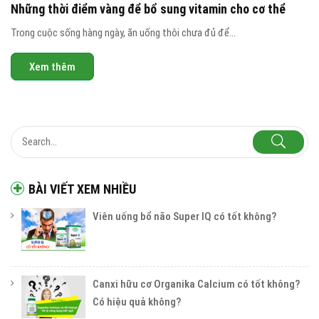
Những thời điểm vàng để bổ sung vitamin cho cơ thể
Trong cuộc sống hàng ngày, ăn uống thôi chưa đủ để...
Xem thêm
BÀI VIẾT XEM NHIỀU
Viên uống bổ não Super IQ có tốt không?
Canxi hữu cơ Organika Calcium có tốt không?
Có hiệu quả không?