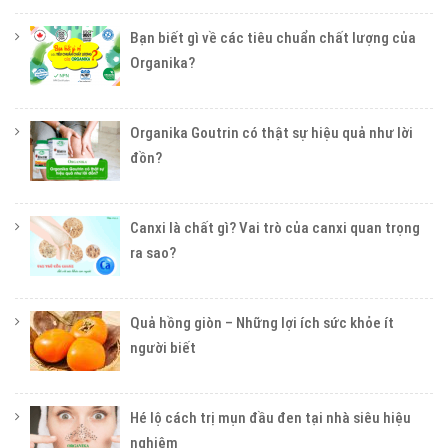
Bạn biết gì về các tiêu chuẩn chất lượng của
Organika?
Organika Goutrin có thật sự hiệu quả như lời
đồn?
Canxi là chất gì? Vai trò của canxi quan trọng
ra sao?
Quả hồng giòn – Những lợi ích sức khỏe ít
người biết
Hé lộ cách trị mụn đầu đen tại nhà siêu hiệu
nghiệm