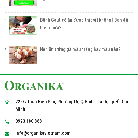
Bệnh Gout có ăn được thịt vịt không? Bạn đã
biết chưa?
Nên ăn trứng gà màu trắng hay màu nâu?
225/2 Điện Biên Phủ, Phường 15, Q.Bình Thạnh, Tp.Hồ Chí
Minh
0923 180 888
info@organikavietnam.com