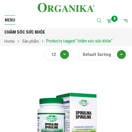
0
MENU
CHĂM SÓC SỨC KHỎE
Products tagged “chăm sóc sức khỏe”
Home
Sản phẩm
12
Default Sorting