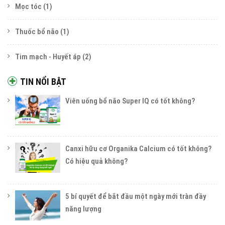
Mọc tóc
(1)
Thuốc bổ não
(1)
Tim mạch - Huyết áp
(2)
TIN NỔI BẬT
Viên uống bổ não Super IQ có tốt không?
Canxi hữu cơ Organika Calcium có tốt không?
Có hiệu quả không?
5 bí quyết để bắt đầu một ngày mới tràn đầy
năng lượng