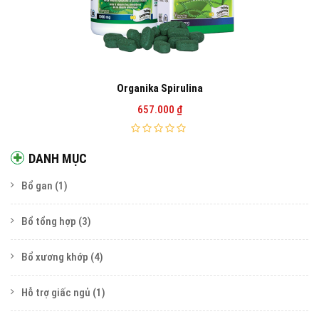
Organika Spirulina
657.000
₫
DANH MỤC
Bổ gan
(1)
Bổ tổng hợp
(3)
Bổ xương khớp
(4)
Hỗ trợ giấc ngủ
(1)