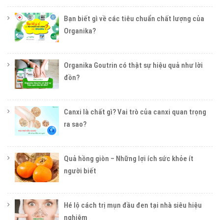
Bạn biết gì về các tiêu chuẩn chất lượng của
Organika?
Organika Goutrin có thật sự hiệu quả như lời
đồn?
Canxi là chất gì? Vai trò của canxi quan trọng
ra sao?
Quả hồng giòn – Những lợi ích sức khỏe ít
người biết
Hé lộ cách trị mụn đầu đen tại nhà siêu hiệu
nghiệm