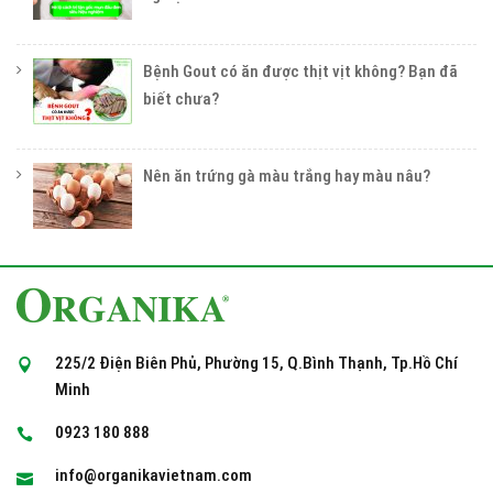
Bệnh Gout có ăn được thịt vịt không? Bạn đã
biết chưa?
Nên ăn trứng gà màu trắng hay màu nâu?
225/2 Điện Biên Phủ, Phường 15, Q.Bình Thạnh, Tp.Hồ Chí
Minh
0923 180 888
info@organikavietnam.com