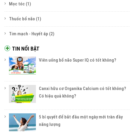
Mọc tóc
(1)
Thuốc bổ não
(1)
Tim mạch - Huyết áp
(2)
TIN NỔI BẬT
Viên uống bổ não Super IQ có tốt không?
Canxi hữu cơ Organika Calcium có tốt không?
Có hiệu quả không?
5 bí quyết để bắt đầu một ngày mới tràn đầy
năng lượng