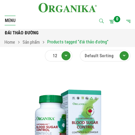
0
MENU
ĐÁI THẢO ĐƯỜNG
Products tagged “đái thảo đường”
Home
Sản phẩm
12
Default Sorting