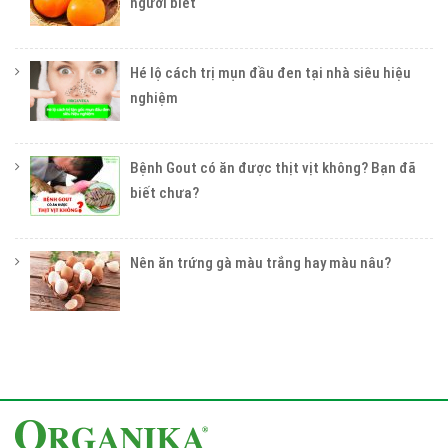
người biết
Hé lộ cách trị mụn đầu đen tại nhà siêu hiệu
nghiệm
Bệnh Gout có ăn được thịt vịt không? Bạn đã
biết chưa?
Nên ăn trứng gà màu trắng hay màu nâu?