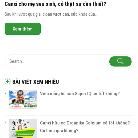
Canxi cho mẹ sau sinh, có thật sự cần thiết?
Sau khi vượt qua giai đoạn vượt cạn, sức khỏe của...
Xem thêm
BÀI VIẾT XEM NHIỀU
Viên uống bổ não Super IQ có tốt không?
Canxi hữu cơ Organika Calcium có tốt không?
Có hiệu quả không?