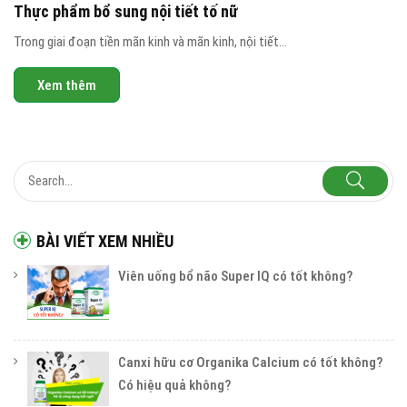
Thực phẩm bổ sung nội tiết tố nữ
Trong giai đoạn tiền mãn kinh và mãn kinh, nội tiết...
Xem thêm
BÀI VIẾT XEM NHIỀU
Viên uống bổ não Super IQ có tốt không?
Canxi hữu cơ Organika Calcium có tốt không?
Có hiệu quả không?