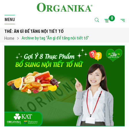
0
MENU
THẺ:
ĂN GÌ ĐỂ TĂNG NỘI TIẾT TỐ
Archive by tag "Ăn gì để tăng nội tiết tố"
Home