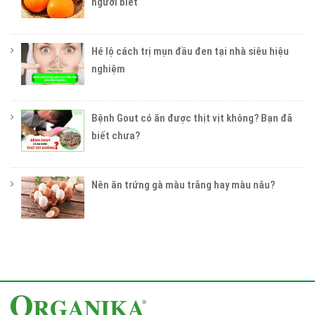
người biết
Hé lộ cách trị mụn đầu đen tại nhà siêu hiệu
nghiệm
Bệnh Gout có ăn được thịt vịt không? Bạn đã
biết chưa?
Nên ăn trứng gà màu trắng hay màu nâu?