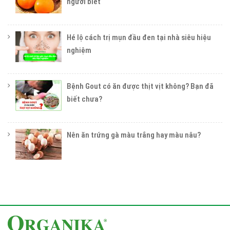
người biết
Hé lộ cách trị mụn đầu đen tại nhà siêu hiệu
nghiệm
Bệnh Gout có ăn được thịt vịt không? Bạn đã
biết chưa?
Nên ăn trứng gà màu trắng hay màu nâu?