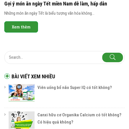
Gợi ý món ăn ngày Tết miền Nam dễ làm, hấp dẫn
Những món ăn ngày Tết là biểu tượng văn hóa không...
Xem thêm
BÀI VIẾT XEM NHIỀU
Viên uống bổ não Super IQ có tốt không?
Canxi hữu cơ Organika Calcium có tốt không?
Có hiệu quả không?