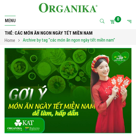
0
MENU
THẺ:
CÁC MÓN ĂN NGON NGÀY TẾT MIỀN NAM
Archive by tag "các món ăn ngon ngày tết miền nam"
Home