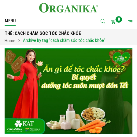
0
MENU
THẺ:
CÁCH CHĂM SÓC TÓC CHẮC KHỎE
Archive by tag "cách chăm sóc tóc chắc khỏe"
Home