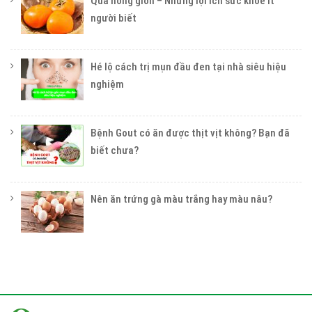
Quả hồng giòn – Những lợi ích sức khỏe ít
người biết
Hé lộ cách trị mụn đầu đen tại nhà siêu hiệu
nghiệm
Bệnh Gout có ăn được thịt vịt không? Bạn đã
biết chưa?
Nên ăn trứng gà màu trắng hay màu nâu?