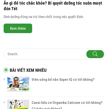
Ăn gì để tóc chắc khỏe? Bí quyết dưỡng tóc suôn mượt
đón Tết
Dinh dưỡng đóng vai trò then chốt trong việc quyết định...
Xem thêm
BÀI VIẾT XEM NHIỀU
Viên uống bổ não Super IQ có tốt không?
Canxi hữu cơ Organika Calcium có tốt không?
Có hiệu quả không?