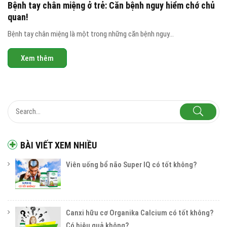
Bệnh tay chân miệng ở trẻ: Căn bệnh nguy hiểm chớ chủ
quan!
Bệnh tay chân miệng là một trong những căn bệnh nguy...
Xem thêm
BÀI VIẾT XEM NHIỀU
Viên uống bổ não Super IQ có tốt không?
Canxi hữu cơ Organika Calcium có tốt không?
Có hiệu quả không?