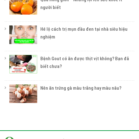
người biết
Hé lộ cách trị mụn đầu đen tại nhà siêu hiệu
nghiệm
Bệnh Gout có ăn được thịt vịt không? Bạn đã
biết chưa?
Nên ăn trứng gà màu trắng hay màu nâu?