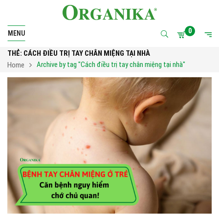
0
MENU
THẺ:
CÁCH ĐIỀU TRỊ TAY CHÂN MIỆNG TẠI NHÀ
Archive by tag "Cách điều trị tay chân miệng tại nhà"
Home