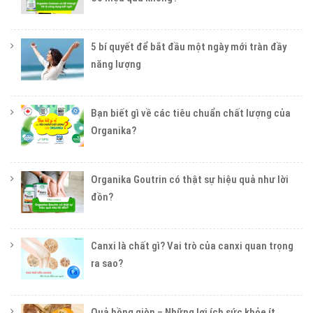
5 bí quyết để bắt đầu một ngày mới tràn đầy
năng lượng
Bạn biết gì về các tiêu chuẩn chất lượng của
Organika?
Organika Goutrin có thật sự hiệu quả như lời
đồn?
Canxi là chất gì? Vai trò của canxi quan trọng
ra sao?
Quả hồng giòn – Những lợi ích sức khỏe ít