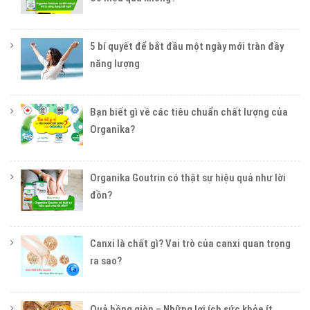
5 bí quyết để bắt đầu một ngày mới tràn đầy
năng lượng
Bạn biết gì về các tiêu chuẩn chất lượng của
Organika?
Organika Goutrin có thật sự hiệu quả như lời
đồn?
Canxi là chất gì? Vai trò của canxi quan trọng
ra sao?
Quả hồng giòn – Những lợi ích sức khỏe ít