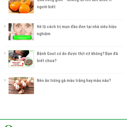
người biết
Hé lộ cách trị mụn đầu đen tại nhà siêu hiệu
nghiệm
Bệnh Gout có ăn được thịt vịt không? Bạn đã
biết chưa?
Nên ăn trứng gà màu trắng hay màu nâu?