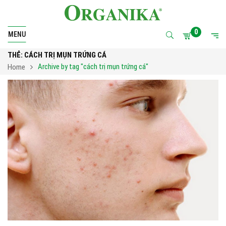
0
MENU
THẺ:
CÁCH TRỊ MỤN TRỨNG CÁ
Archive by tag "cách trị mụn trứng cá"
Home