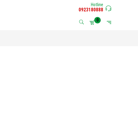
Hotline
0923180888
0