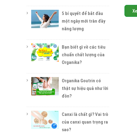
X
5 bí quyết để bắt đầu
một ngày mới tràn đầy
năng lượng
Bạn biết gì về các tiêu
chuẩn chất lượng của
Organika?
Organika Goutrin có
thật sự hiệu quả như lời
đồn?
Canxi là chất gì? Vai trò
của canxi quan trọng ra
sao?