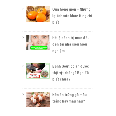
Quả hồng giòn – Những
lợi ích sức khỏe ít người
biết
Hé lộ cách trị mụn đầu
đen tại nhà siêu hiệu
nghiệm
Bệnh Gout có ăn được
thịt vịt không? Bạn đã
biết chưa?
Nên ăn trứng gà màu
trắng hay màu nâu?