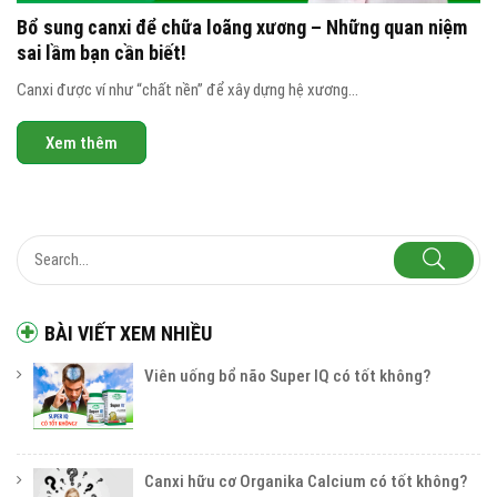
Bổ sung canxi để chữa loãng xương – Những quan niệm
sai lầm bạn cần biết!
Canxi được ví như “chất nền” để xây dựng hệ xương...
Xem thêm
BÀI VIẾT XEM NHIỀU
Viên uống bổ não Super IQ có tốt không?
Canxi hữu cơ Organika Calcium có tốt không?