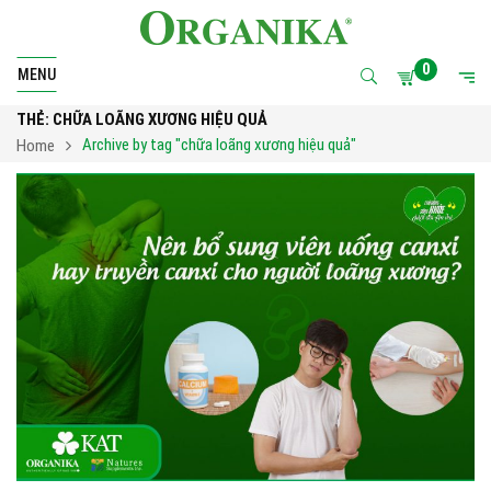
0
MENU
THẺ:
CHỮA LOÃNG XƯƠNG HIỆU QUẢ
Archive by tag "chữa loãng xương hiệu quả"
Home