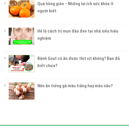
Quả hồng giòn – Những lợi ích sức khỏe ít
người biết
Hé lộ cách trị mụn đầu đen tại nhà siêu hiệu
nghiệm
Bệnh Gout có ăn được thịt vịt không? Bạn đã
biết chưa?
Nên ăn trứng gà màu trắng hay màu nâu?