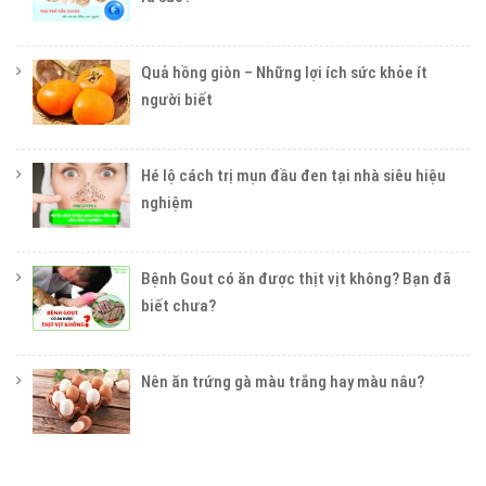
Quả hồng giòn – Những lợi ích sức khỏe ít
người biết
Hé lộ cách trị mụn đầu đen tại nhà siêu hiệu
nghiệm
Bệnh Gout có ăn được thịt vịt không? Bạn đã
biết chưa?
Nên ăn trứng gà màu trắng hay màu nâu?