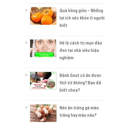
Quả hồng giòn – Những
lợi ích sức khỏe ít người
biết
Hé lộ cách trị mụn đầu
đen tại nhà siêu hiệu
nghiệm
Bệnh Gout có ăn được
thịt vịt không? Bạn đã
biết chưa?
Nên ăn trứng gà màu
trắng hay màu nâu?