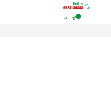
Hotline
0923180888
0