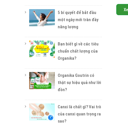
X
5 bí quyết để bắt đầu
một ngày mới tràn đầy
năng lượng
Bạn biết gì về các tiêu
chuẩn chất lượng của
Organika?
Organika Goutrin có
thật sự hiệu quả như lời
đồn?
Canxi là chất gì? Vai trò
của canxi quan trọng ra
sao?