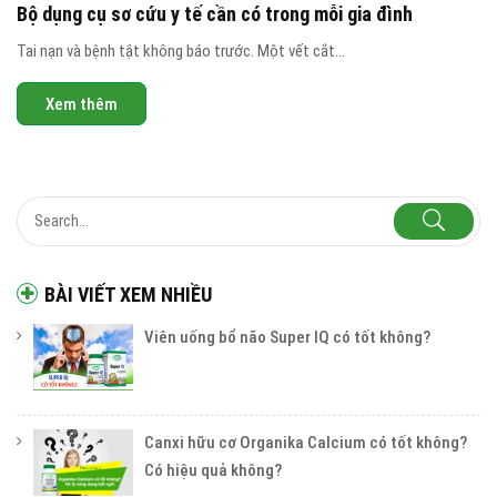
Bộ dụng cụ sơ cứu y tế cần có trong mỗi gia đình
Tai nạn và bệnh tật không báo trước. Một vết cắt...
Xem thêm
BÀI VIẾT XEM NHIỀU
Viên uống bổ não Super IQ có tốt không?
Canxi hữu cơ Organika Calcium có tốt không?
Có hiệu quả không?