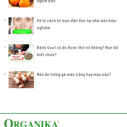
người biết
Hé lộ cách trị mụn đầu đen tại nhà siêu hiệu
nghiệm
Bệnh Gout có ăn được thịt vịt không? Bạn đã
biết chưa?
Nên ăn trứng gà màu trắng hay màu nâu?