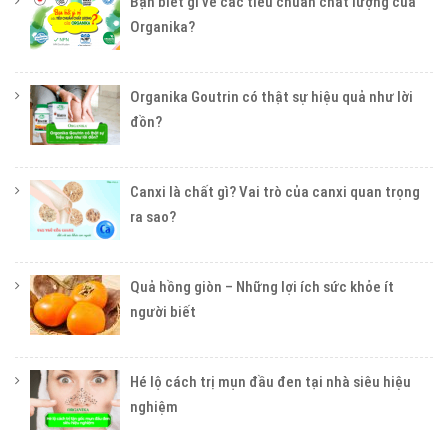
Bạn biết gì về các tiêu chuẩn chất lượng của
Organika?
Organika Goutrin có thật sự hiệu quả như lời
đồn?
Canxi là chất gì? Vai trò của canxi quan trọng
ra sao?
Quả hồng giòn – Những lợi ích sức khỏe ít
người biết
Hé lộ cách trị mụn đầu đen tại nhà siêu hiệu
nghiệm