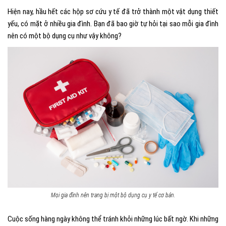
Hiện nay, hầu hết các hộp sơ cứu y tế đã trở thành một vật dụng thiết
yếu, có mặt ở nhiều gia đình. Bạn đã bao giờ tự hỏi tại sao mỗi gia đình
nên có một bộ dụng cụ như vậy không?
Mọi gia đình nên trang bị một bộ dụng cụ y tế cơ bản.
Cuộc sống hàng ngày không thể tránh khỏi những lúc bất ngờ. Khi những