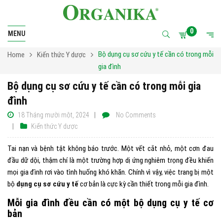
0
MENU
Bộ dụng cụ sơ cứu y tế cần có trong mỗi
Home
Kiến thức Y dược
gia đình
Bộ dụng cụ sơ cứu y tế cần có trong mỗi gia
đình
18 Tháng mười một, 2024
No Comments
Kiến thức Y dược
Tai nạn và bệnh tật không báo trước. Một vết cắt nhỏ, một cơn đau
đầu dữ dội, thậm chí là một trường hợp dị ứng nghiêm trọng đều khiến
mọi gia đình rơi vào tình huống khó khăn. Chính vì vậy, việc trang bị một
bộ
dụng cụ sơ cứu y tế
cơ bản là cực kỳ cần thiết trong mỗi gia đình.
Mỗi gia đình đều cần có một bộ dụng cụ y tế cơ
bản