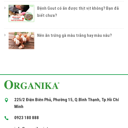
Bệnh Gout có ăn được thịt vịt không? Bạn đã
biết chưa?
Nên ăn trứng gà màu trắng hay màu nâu?
225/2 Điện Biên Phủ, Phường 15, Q.Bình Thạnh, Tp.Hồ Chí
Minh
0923 180 888