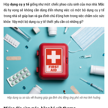
Hộp
dụng cụ y tế
giống như một chiếc phao cứu sinh của mọi nhà. Mặc
dù hy vọng sẽ không cần dùng đến nhưng việc có một bộ dụng cụ y tế
trong nhà sẽ giúp bạn và gia đình chủ động hơn trong việc chăm sóc sức
khỏe. Vậy một bộ dụng cụ y tế thiết yếu cần có những gì?
Hộp dụng cụ sơ cứu vết thương giúp gia đình chủ động ứng phó với mọi tình huống.