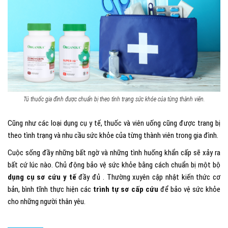
Tủ thuốc gia đình được chuẩn bị theo tình trạng sức khỏe của từng thành viên.
Cũng như các loại dụng cụ y tế, thuốc và viên uống cũng được trang bị
theo tình trạng và nhu cầu sức khỏe của từng thành viên trong gia đình.
Cuộc sống đầy những bất ngờ và những tình huống khẩn cấp sẽ xảy ra
bất cứ lúc nào. Chủ động bảo vệ sức khỏe bằng cách chuẩn bị một bộ
dụng cụ sơ cứu y tế
đầy đủ . Thường xuyên cập nhật kiến thức cơ
bản, bình tĩnh thực hiện các
trình tự sơ cấp cứu
để bảo vệ sức khỏe
cho những người thân yêu.