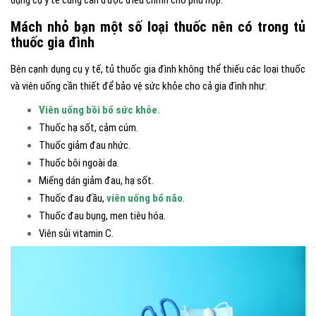
dụng cụ y tế cũng cần được điều chỉnh cho phù hợp.
Mách nhỏ bạn một số loại thuốc nên có trong tủ
thuốc gia đình
Bên cạnh dụng cụ y tế, tủ thuốc gia đình không thể thiếu các loại thuốc
và viên uống cần thiết để bảo vệ sức khỏe cho cả gia đình như:
Viên uống bồi bổ sức khỏe
.
Thuốc hạ sốt, cảm cúm.
Thuốc giảm đau nhức.
Thuốc bôi ngoài da.
Miếng dán giảm đau, hạ sốt.
Thuốc đau đầu,
viên uống bổ não
.
Thuốc đau bụng, men tiêu hóa.
Viên sủi vitamin C.