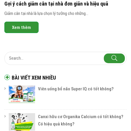
Gợi ý cách giảm cân tại nhà đơn giản và hiệu quả
Giảm cân tại nhà là lựa chọn lý tưởng cho những...
Xem thêm
BÀI VIẾT XEM NHIỀU
Viên uống bổ não Super IQ có tốt không?
Canxi hữu cơ Organika Calcium có tốt không?
Có hiệu quả không?