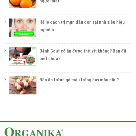
người biết
Hé lộ cách trị mụn đầu đen tại nhà siêu hiệu
nghiệm
Bệnh Gout có ăn được thịt vịt không? Bạn đã
biết chưa?
Nên ăn trứng gà màu trắng hay màu nâu?