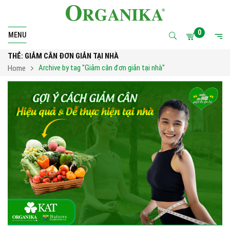
0
MENU
THẺ:
GIẢM CÂN ĐƠN GIẢN TẠI NHÀ
Archive by tag "Giảm cân đơn giản tại nhà"
Home