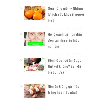
Quả hồng giòn – Những
lợi ích sức khỏe ít người
biết
Hé lộ cách trị mụn đầu
đen tại nhà siêu hiệu
nghiệm
Bệnh Gout có ăn được
thịt vịt không? Bạn đã
biết chưa?
Nên ăn trứng gà màu
trắng hay màu nâu?