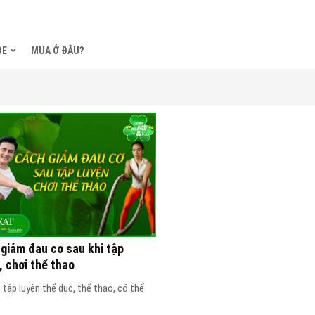
ỎE
MUA Ở ĐÂU?
giảm đau cơ sau khi tập
, chơi thể thao
 tập luyện thể dục, thể thao, có thể