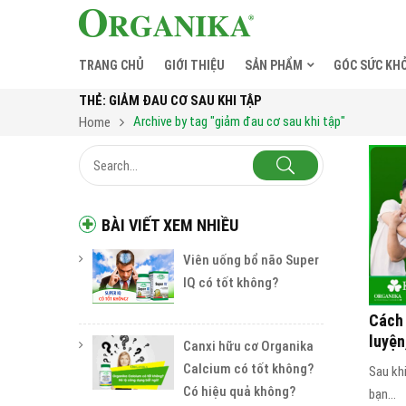
TRANG CHỦ
GIỚI THIỆU
SẢN PHẨM
GÓC SỨC KH
THẺ:
GIẢM ĐAU CƠ SAU KHI TẬP
Archive by tag "giảm đau cơ sau khi tập"
Home
BÀI VIẾT XEM NHIỀU
Viên uống bổ não Super
IQ có tốt không?
Cách 
luyện
Canxi hữu cơ Organika
Calcium có tốt không?
Sau khi
Có hiệu quả không?
bạn...