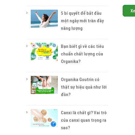
X
5 bí quyết để bắt đầu
một ngày mới tràn đầy
năng lượng
Bạn biết gì về các tiêu
chuẩn chất lượng của
Organika?
Organika Goutrin có
thật sự hiệu quả như lời
đồn?
Canxi là chất gì? Vai trò
của canxi quan trọng ra
sao?