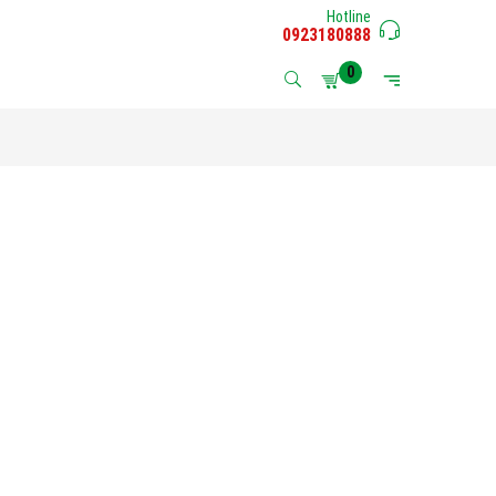
Hotline
0923180888
0