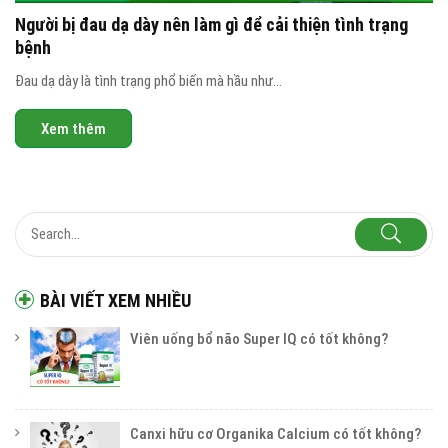
Người bị đau dạ dày nên làm gì để cải thiện tình trạng
bệnh
Đau dạ dày là tình trạng phổ biến mà hầu như...
Xem thêm
BÀI VIẾT XEM NHIỀU
Viên uống bổ não Super IQ có tốt không?
Canxi hữu cơ Organika Calcium có tốt không?