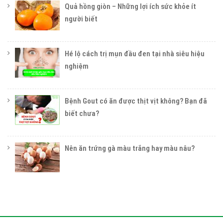
Quả hồng giòn – Những lợi ích sức khỏe ít
người biết
Hé lộ cách trị mụn đầu đen tại nhà siêu hiệu
nghiệm
Bệnh Gout có ăn được thịt vịt không? Bạn đã
biết chưa?
Nên ăn trứng gà màu trắng hay màu nâu?