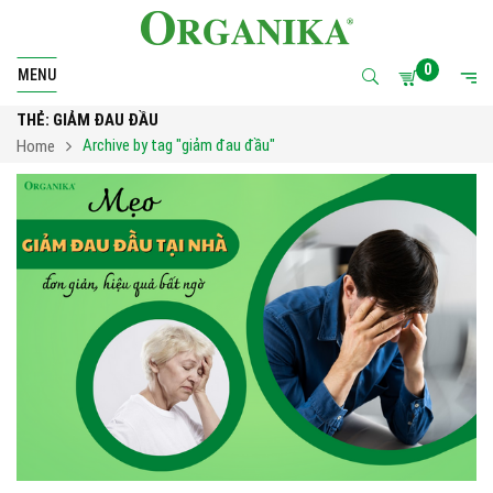
0
MENU
THẺ:
GIẢM ĐAU ĐẦU
Archive by tag "giảm đau đầu"
Home