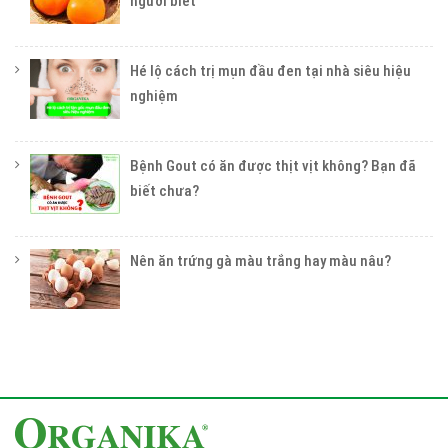
người biết
Hé lộ cách trị mụn đầu đen tại nhà siêu hiệu
nghiệm
Bệnh Gout có ăn được thịt vịt không? Bạn đã
biết chưa?
Nên ăn trứng gà màu trắng hay màu nâu?