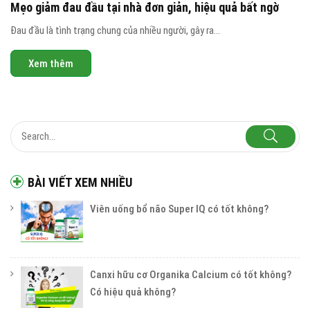
Mẹo giảm đau đầu tại nhà đơn giản, hiệu quả bất ngờ
Đau đầu là tình trạng chung của nhiều người, gây ra...
Xem thêm
BÀI VIẾT XEM NHIỀU
Viên uống bổ não Super IQ có tốt không?
Canxi hữu cơ Organika Calcium có tốt không?
Có hiệu quả không?