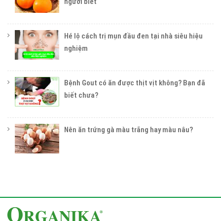
người biết
Hé lộ cách trị mụn đầu đen tại nhà siêu hiệu
nghiệm
Bệnh Gout có ăn được thịt vịt không? Bạn đã
biết chưa?
Nên ăn trứng gà màu trắng hay màu nâu?