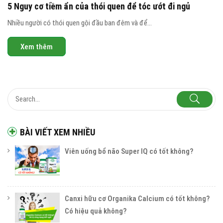
5 Nguy cơ tiềm ẩn của thói quen để tóc ướt đi ngủ
Nhiều người có thói quen gội đầu ban đêm và để...
Xem thêm
BÀI VIẾT XEM NHIỀU
Viên uống bổ não Super IQ có tốt không?
Canxi hữu cơ Organika Calcium có tốt không?
Có hiệu quả không?