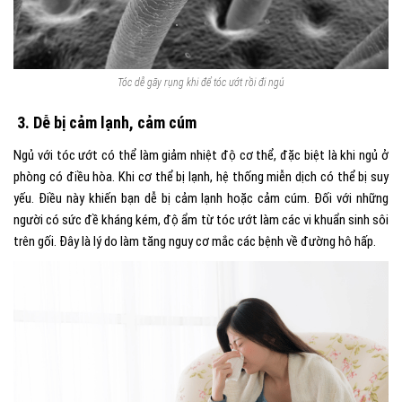
Tóc dễ gãy rụng khi để tóc ướt rồi đi ngủ
3. Dễ bị cảm lạnh, cảm cúm
Ngủ với tóc ướt có thể làm giảm nhiệt độ cơ thể, đặc biệt là khi ngủ ở
phòng có điều hòa. Khi cơ thể bị lạnh, hệ thống miễn dịch có thể bị suy
yếu. Điều này khiến bạn dễ bị cảm lạnh hoặc cảm cúm. Đối với những
người có sức đề kháng kém, độ ẩm từ tóc ướt làm các vi khuẩn sinh sôi
trên gối. Đây là lý do làm tăng nguy cơ mắc các bệnh về đường hô hấp.