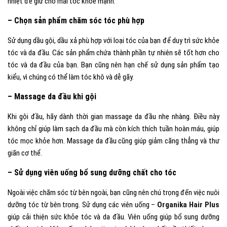
nhiệt để giữ cho mái tóc khỏe mạnh.
– Chọn sản phẩm chăm sóc tóc phù hợp
Sử dụng dầu gội, dầu xả phù hợp với loại tóc của bạn để duy trì sức khỏe
tóc và da đầu. Các sản phẩm chứa thành phần tự nhiên sẽ tốt hơn cho
tóc và da đầu của bạn. Bạn cũng nên hạn chế sử dụng sản phẩm tạo
kiểu, vì chúng có thể làm tóc khô và dễ gãy.
– Massage da đầu khi gội
Khi gội đầu, hãy dành thời gian massage da đầu nhẹ nhàng. Điều này
không chỉ giúp làm sạch da đầu mà còn kích thích tuần hoàn máu, giúp
tóc mọc khỏe hơn. Massage da đầu cũng giúp giảm căng thẳng và thư
giãn cơ thể.
– Sử dụng viên uống bổ sung dưỡng chất cho tóc
Ngoài việc chăm sóc từ bên ngoài, bạn cũng nên chú trọng đến việc nuôi
dưỡng tóc từ bên trong. Sử dụng các viên uống –
Organika Hair Plus
giúp cải thiện sức khỏe tóc và da đầu. Viên uống giúp bổ sung dưỡng