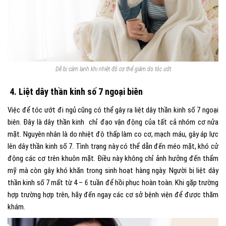
Dễ bị cảm lạnh khi nhiệt độ cơ thể giảm do tóc ướt
4. Liệt dây thần kinh số 7 ngoại biên
Việc
để tóc ướt đi ngủ
cũng có thể gây ra liệt dây thần kinh số 7 ngoại
biên. Đây là dây thần kinh chỉ đạo vận động của tất cả nhóm cơ nửa
mặt. Nguyên nhân là do nhiệt độ thấp làm co cơ, mạch máu, gây áp lực
lên dây thần kinh số 7. Tình trạng này có thể dẫn đến méo mặt, khó cử
động các cơ trên khuôn mặt. Điều này không chỉ ảnh hưởng đến thẩm
mỹ mà còn gây khó khăn trong sinh hoạt hàng ngày. Người bị liệt dây
thần kinh số 7 mất từ 4 – 6 tuần để hồi phục hoàn toàn. Khi gặp trường
hợp trường hợp trên, hãy đến ngay các cơ sở bệnh viện để được thăm
khám.