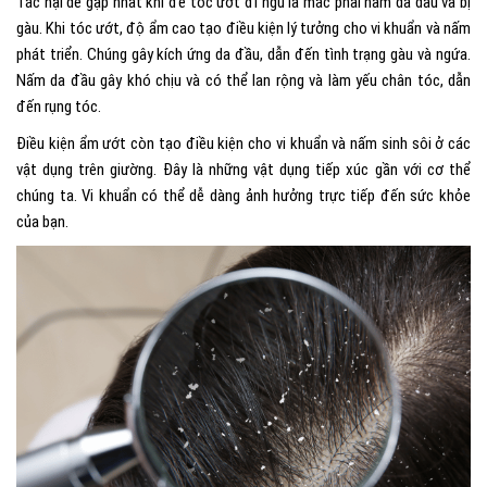
Tác hại dễ gặp nhất khi
để tóc ướt đi ngủ
là mắc phải nấm da dầu và bị
gàu. Khi tóc ướt, độ ẩm cao tạo điều kiện lý tưởng cho vi khuẩn và nấm
phát triển. Chúng gây kích ứng da đầu, dẫn đến tình trạng gàu và ngứa.
Nấm da đầu gây khó chịu và có thể lan rộng và làm yếu chân tóc, dẫn
đến rụng tóc.
Điều kiện ẩm ướt còn tạo điều kiện cho vi khuẩn và nấm sinh sôi ở các
vật dụng trên giường. Đây là những vật dụng tiếp xúc gần với cơ thể
chúng ta. Vi khuẩn có thể dễ dàng ảnh hưởng trực tiếp đến sức khỏe
của bạn.