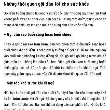
Những thói quen gội đầu tốt cho sức khỏe
Gội đầu tưởng chừng là công việc rất đỗi bình thường tuy nhiên sự thật
không phải vậy đâu nhé! Việc bạn gội đầu đúng thời điểm, đúng cách sẽ
mang đến nhiều lợi ích cho mái tóc cũng như sức khỏe của bạn.
– Gội đầu vào buổi sáng hoặc buổi chiều
Thay vì
gội đầu vào ban đêm
, bạn nên chọn thời điểm buổi sáng hoặc
buổi chiều để gội đầu. Thời điểm lý tưởng để gội đầu là sau khi ngủ dậy
vào buổi sáng khoảng 1 tiếng đồng hồ. Khi gội nên gội bằng nước ấm để
giúp máu lưu thông lên não tốt hơn. Việc gội đầu vào buổi sáng hoặc
chiều giúp tóc có đủ thời gian để khô tự nhiên trước khi đi ngủ. Thói
quen này giảm nguy cơ các vấn đề về sức khỏe liên quan đến tóc ướt.
– Sấy tóc khô trước khi đi ngủ
Nếu bạn buộc phải gội đầu vào buổi tối, hãy đảm bảo tóc được
sấy khô
hoàn toàn
trước khi đi ngủ. Sử dụng máy sấy ở nhiệt độ trung bình để
tránh làm hư tổn tóc. Bạn có thể sử dụng các sản phẩm bảo vệ tóc khỏi