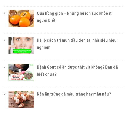
Quả hồng giòn – Những lợi ích sức khỏe ít
người biết
Hé lộ cách trị mụn đầu đen tại nhà siêu hiệu
nghiệm
Bệnh Gout có ăn được thịt vịt không? Bạn đã
biết chưa?
Nên ăn trứng gà màu trắng hay màu nâu?