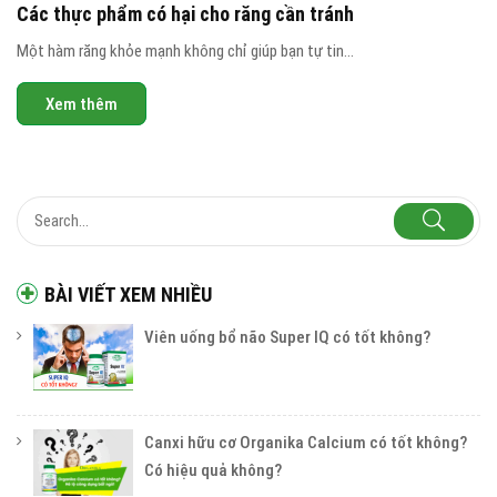
Các thực phẩm có hại cho răng cần tránh
Một hàm răng khỏe mạnh không chỉ giúp bạn tự tin...
Xem thêm
BÀI VIẾT XEM NHIỀU
Viên uống bổ não Super IQ có tốt không?
Canxi hữu cơ Organika Calcium có tốt không?
Có hiệu quả không?