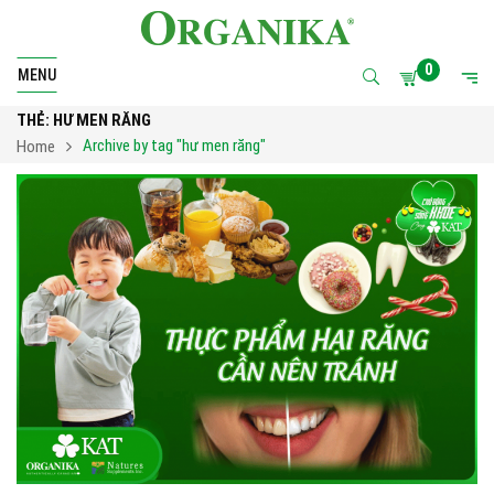
0
MENU
THẺ:
HƯ MEN RĂNG
Archive by tag "hư men răng"
Home