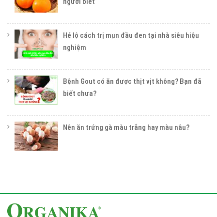
người biết
Hé lộ cách trị mụn đầu đen tại nhà siêu hiệu
nghiệm
Bệnh Gout có ăn được thịt vịt không? Bạn đã
biết chưa?
Nên ăn trứng gà màu trắng hay màu nâu?