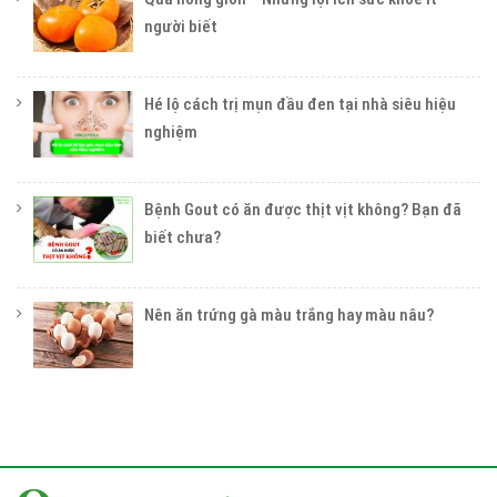
người biết
Hé lộ cách trị mụn đầu đen tại nhà siêu hiệu
nghiệm
Bệnh Gout có ăn được thịt vịt không? Bạn đã
biết chưa?
Nên ăn trứng gà màu trắng hay màu nâu?