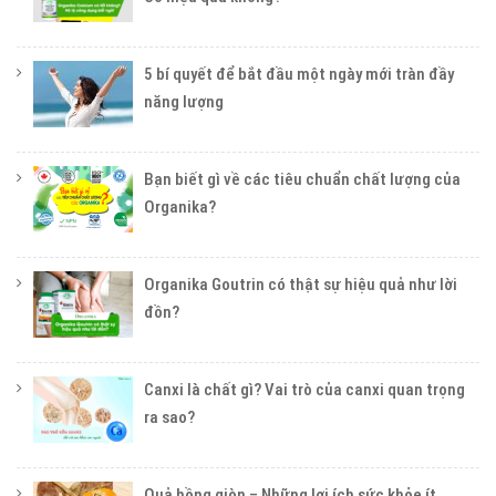
5 bí quyết để bắt đầu một ngày mới tràn đầy
năng lượng
Bạn biết gì về các tiêu chuẩn chất lượng của
Organika?
Organika Goutrin có thật sự hiệu quả như lời
đồn?
Canxi là chất gì? Vai trò của canxi quan trọng
ra sao?
Quả hồng giòn – Những lợi ích sức khỏe ít