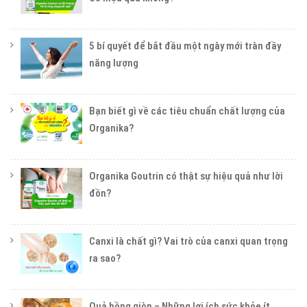
5 bí quyết để bắt đầu một ngày mới tràn đầy
năng lượng
Bạn biết gì về các tiêu chuẩn chất lượng của
Organika?
Organika Goutrin có thật sự hiệu quả như lời
đồn?
Canxi là chất gì? Vai trò của canxi quan trọng
ra sao?
Quả hồng giòn – Những lợi ích sức khỏe ít