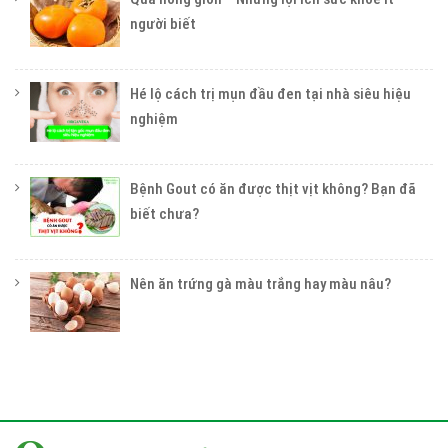
người biết
Hé lộ cách trị mụn đầu đen tại nhà siêu hiệu
nghiệm
Bệnh Gout có ăn được thịt vịt không? Bạn đã
biết chưa?
Nên ăn trứng gà màu trắng hay màu nâu?