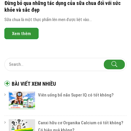
Đừng bỏ qua những tác dụng của sữa chua đối với sức
khỏe và sắc đẹp
Sữa chua là một thực phẩm lên men được liệt vào...
Xem thêm
BÀI VIẾT XEM NHIỀU
Viên uống bổ não Super IQ có tốt không?
Canxi hữu cơ Organika Calcium có tốt không?
Có hiệu quả không?