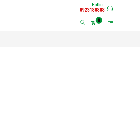
Hotline
0923180888
0