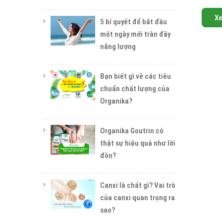
X
5 bí quyết để bắt đầu
một ngày mới tràn đầy
năng lượng
Bạn biết gì về các tiêu
chuẩn chất lượng của
Organika?
Organika Goutrin có
thật sự hiệu quả như lời
đồn?
Canxi là chất gì? Vai trò
của canxi quan trọng ra
sao?