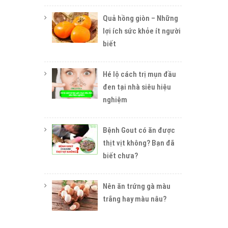
Quả hồng giòn – Những
lợi ích sức khỏe ít người
biết
Hé lộ cách trị mụn đầu
đen tại nhà siêu hiệu
nghiệm
Bệnh Gout có ăn được
thịt vịt không? Bạn đã
biết chưa?
Nên ăn trứng gà màu
trắng hay màu nâu?