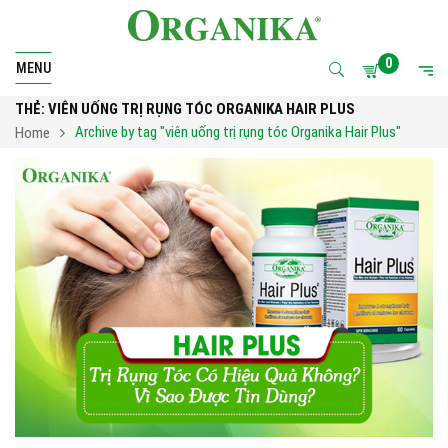
0
MENU
THẺ:
VIÊN UỐNG TRỊ RỤNG TÓC ORGANIKA HAIR PLUS
Archive by tag "viên uống trị rụng tóc Organika Hair Plus"
Home