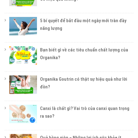
5 bí quyết để bắt đầu một ngày mới tràn đầy
năng lượng
Bạn biết gì về các tiêu chuẩn chất lượng của
Organika?
Organika Goutrin có thật sự hiệu quả như lời
đồn?
Canxi là chất gì? Vai trò của canxi quan trọng
ra sao?
Quả hồng giòn – Những lợi ích sức khỏe ít