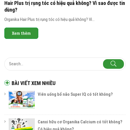
Hair Plus trị rụng tóc có hiệu quả không? Vì sao được tin
dùng?
Organika Hair Plus trị rụng tóc có hiệu quả không? Vì...
Xem thêm
BÀI VIẾT XEM NHIỀU
Viên uống bổ não Super IQ có tốt không?
Canxi hữu cơ Organika Calcium có tốt không?
Có hiệu quả không?