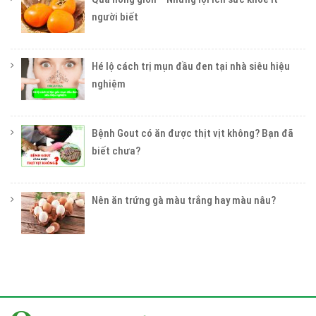
người biết
Hé lộ cách trị mụn đầu đen tại nhà siêu hiệu
nghiệm
Bệnh Gout có ăn được thịt vịt không? Bạn đã
biết chưa?
Nên ăn trứng gà màu trắng hay màu nâu?