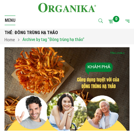
0
MENU
THẺ:
ĐÔNG TRÙNG HẠ THẢO
Archive by tag "Đông trùng hạ thảo"
Home