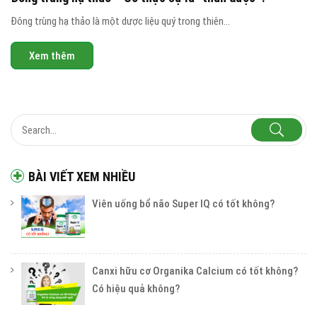
Đông trùng hạ thảo là một dược liệu quý trong thiên...
Xem thêm
BÀI VIẾT XEM NHIỀU
Viên uống bổ não Super IQ có tốt không?
Canxi hữu cơ Organika Calcium có tốt không?
Có hiệu quả không?