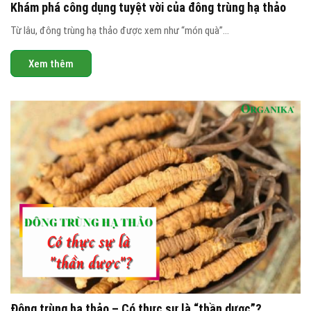
Khám phá công dụng tuyệt vời của đông trùng hạ thảo
Từ lâu, đông trùng hạ thảo được xem như “món quà”...
Xem thêm
Đông trùng hạ thảo – Có thực sự là “thần dược”?