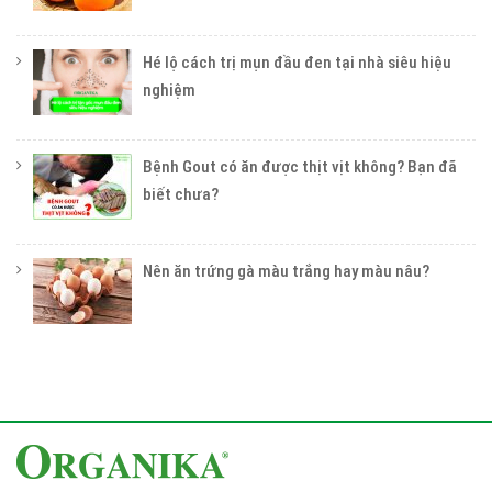
Hé lộ cách trị mụn đầu đen tại nhà siêu hiệu
nghiệm
Bệnh Gout có ăn được thịt vịt không? Bạn đã
biết chưa?
Nên ăn trứng gà màu trắng hay màu nâu?