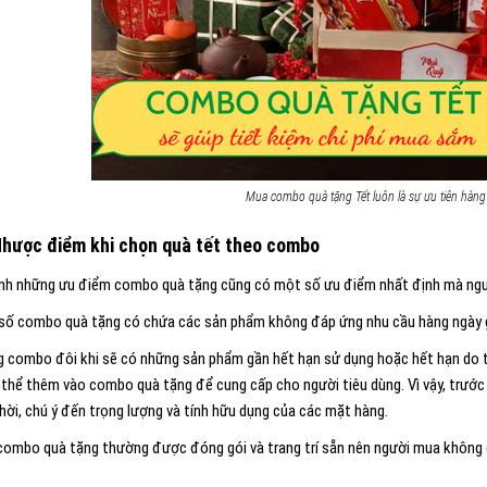
Mua combo quà tặng Tết luôn là sự ưu tiên hàng
Nhược điểm khi chọn quà tết theo combo
nh những ưu điểm combo quà tặng cũng có một số ưu điểm nhất định mà ngư
số combo quà tặng có chứa các sản phẩm không đáp ứng nhu cầu hàng ngày gâ
g combo đôi khi sẽ có những sản phẩm gần hết hạn sử dụng hoặc hết hạn do t
 thể thêm vào combo quà tặng để cung cấp cho người tiêu dùng.
Vì vậy, trướ
hời, chú ý đến trọng lượng và tính hữu dụng của các mặt hàng.
combo quà tặng thường được đóng gói và trang trí sẵn nên người mua không