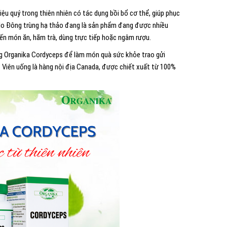
u quý trong thiên nhiên có tác dụng bồi bổ cơ thể, giúp phục
ý do Đông trùng hạ thảo đang là sản phẩm đang được nhiều
biến món ăn, hãm trà, dùng trực tiếp hoặc ngâm rượu.
g Organika Cordyceps để làm món quà sức khỏe trao gửi
. Viên uống là hàng nội địa Canada, được chiết xuất từ 100%