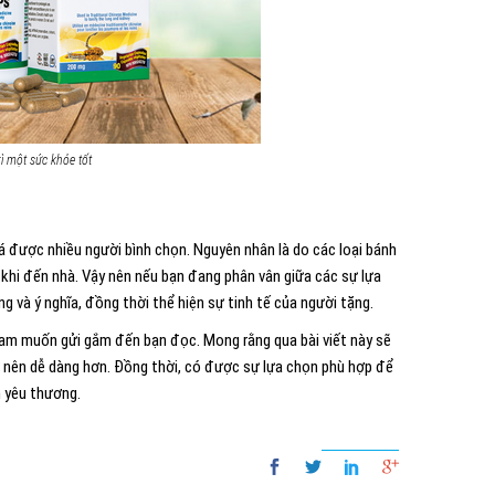
rì một sức khỏe tốt
iá được nhiều người bình chọn. Nguyên nhân là do các loại bánh
h khi đến nhà. Vậy nên nếu bạn đang phân vân giữa các sự lựa
g và ý nghĩa, đồng thời thể hiện sự tinh tế của người tặng.
am muốn gửi gắm đến bạn đọc. Mong rằng qua bài viết này sẽ
rở nên dễ dàng hơn. Đồng thời, có được sự lựa chọn phù hợp để
n yêu thương.