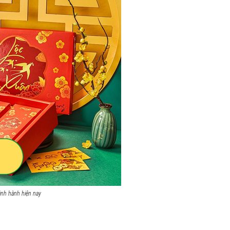
ịnh hành hiện nay