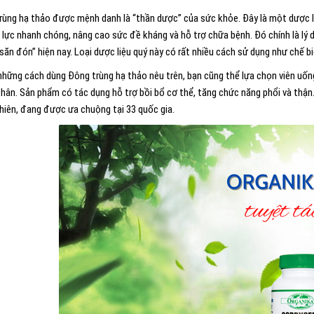
rùng hạ thảo được mệnh danh là “thần dược” của sức khỏe. Đây là một dược liệ
ể lực nhanh chóng, nâng cao sức đề kháng và hỗ trợ chữa bệnh. Đó chính là l
săn đón” hiện nay. Loại dược liệu quý này có rất nhiều cách sử dụng như chế 
những cách dùng Đông trùng hạ thảo nêu trên, bạn cũng thể lựa chọn
viên uốn
thân. Sản phẩm có tác dụng hỗ trợ bồi bổ cơ thể, tăng chức năng phổi và thận
nhiên, đang được ưa chuộng tại 33 quốc gia.