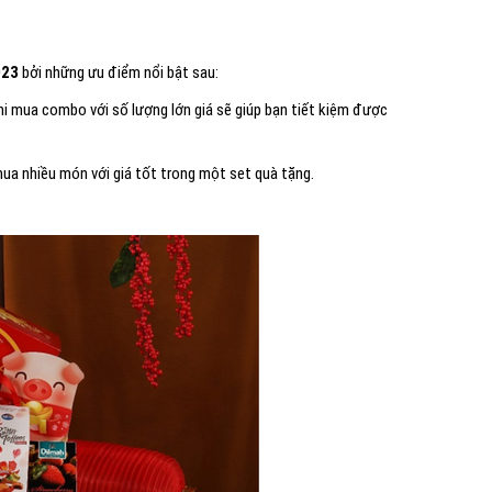
023
bởi những ưu điểm nổi bật sau:
hi mua combo với số lượng lớn giá sẽ giúp bạn tiết kiệm được
ua nhiều món với giá tốt trong một set quà tặng.