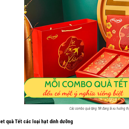
Các combo quà tặng Tết đang là xu hướng th
Set quà Tết các loại hạt dinh dưỡng