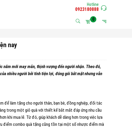
Hotline
0923180888
0
ện nay
húc năm mới may mắn, thịnh vượng đến người nhận. Theo đó,
của nhiều người bởi tính tiện lợi, đóng gói bắt mặt nhưng vẫn
ăm để làm tặng cho người thân, bạn bè, đồng nghiệp, đối tác
àng trong một giỏ quà với thiết kế bắt mắt đáp ứng nhu cầu
hơn khi mua lẻ. Từ đó, giúp khách dễ dàng hơn trong việc lựa
g ưu điểm combo quà tặng cũng tồn tại một số nhược điểm mà