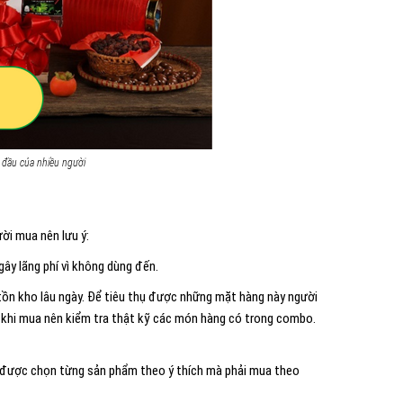
 đầu của nhiều người
ời mua nên lưu ý:
y lãng phí vì không dùng đến.
ồn kho lâu ngày. Để tiêu thụ được những mặt hàng này người
c khi mua nên kiểm tra thật kỹ các món hàng có trong combo.
 được chọn từng sản phẩm theo ý thích mà phải mua theo