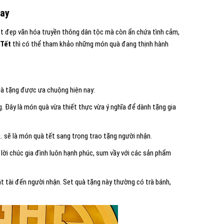
nay
nét đẹp văn hóa truyền thông dân tộc mà còn ẩn chứa tình cảm,
 Tết
thì có thể tham khảo những món quà đang thịnh hành
uà tặng được ưa chuộng hiện nay:
g. Đây là món quà vừa thiết thực vừa ý nghĩa để dành tặng gia
 sẽ là món quà tết sang trọng trao tặng người nhận.
lời chúc gia đình luôn hạnh phúc, sum vầy với các sản phẩm
át tài đến người nhận. Set quà tặng này thường có trà bánh,