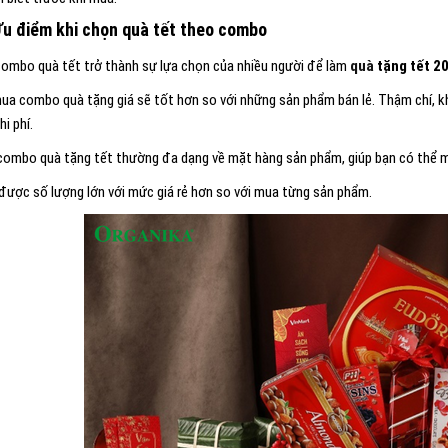
Ưu điểm khi chọn quà tết theo combo
 combo quà tết trở thành sự lựa chọn của nhiều người để làm
quà
tặng tết 2
mua combo quà tặng giá sẽ tốt hơn so với những sản phẩm bán lẻ. Thậm chí, k
hi phí.
combo quà tặng tết thường đa dạng về mặt hàng sản phẩm, giúp bạn có thể m
được số lượng lớn với mức giá rẻ hơn so với mua từng sản phẩm.