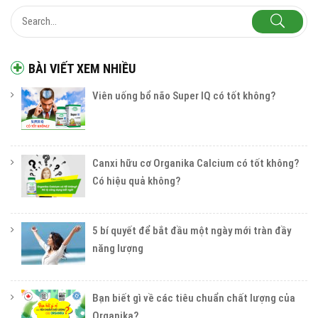
BÀI VIẾT XEM NHIỀU
Viên uống bổ não Super IQ có tốt không?
Canxi hữu cơ Organika Calcium có tốt không?
Có hiệu quả không?
5 bí quyết để bắt đầu một ngày mới tràn đầy
năng lượng
Bạn biết gì về các tiêu chuẩn chất lượng của
Organika?