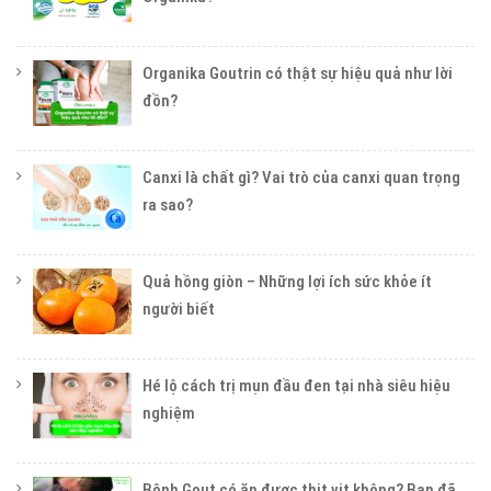
Organika Goutrin có thật sự hiệu quả như lời
đồn?
Canxi là chất gì? Vai trò của canxi quan trọng
ra sao?
Quả hồng giòn – Những lợi ích sức khỏe ít
người biết
Hé lộ cách trị mụn đầu đen tại nhà siêu hiệu
nghiệm
Bệnh Gout có ăn được thịt vịt không? Bạn đã