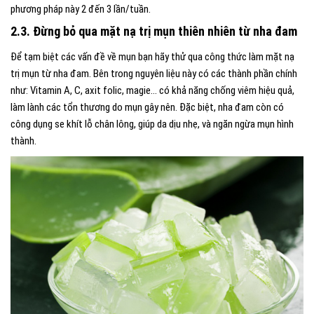
phương pháp này 2 đến 3 lần/tuần.
2.3. Đừng bỏ qua mặt nạ trị mụn thiên nhiên từ nha đam
Để tạm biệt các vấn đề về mụn bạn hãy thử qua công thức làm mặt nạ
trị mụn từ nha đam. Bên trong nguyên liệu này có các thành phần chính
như: Vitamin A, C, axit folic, magie… có khả năng chống viêm hiệu quả,
làm lành các tổn thương do mụn gây nên. Đặc biệt, nha đam còn có
công dụng se khít lỗ chân lông, giúp da dịu nhẹ, và ngăn ngừa mụn hình
thành.