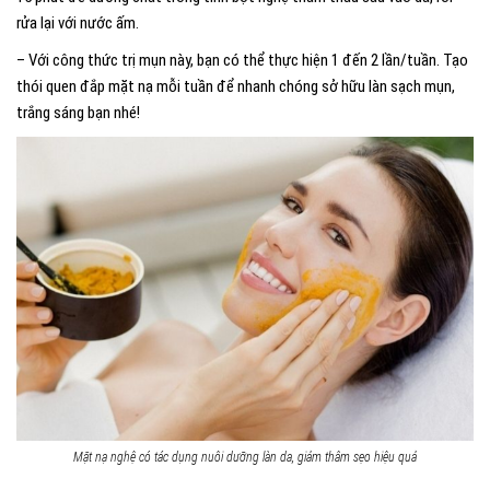
rửa lại với nước ấm.
– Với công thức trị mụn này, bạn có thể thực hiện 1 đến 2 lần/tuần. Tạo
thói quen đắp mặt nạ mỗi tuần để nhanh chóng sở hữu làn sạch mụn,
trắng sáng bạn nhé!
Mặt nạ nghệ có tác dụng nuôi dưỡng làn da, giảm thâm sẹo hiệu quả