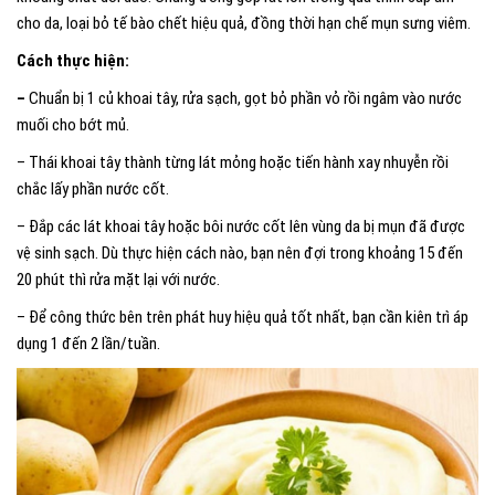
cho da, loại bỏ tế bào chết hiệu quả, đồng thời hạn chế mụn sưng viêm.
Cách thực hiện:
–
Chuẩn bị 1 củ khoai tây, rửa sạch, gọt bỏ phần vỏ rồi ngâm vào nước
muối cho bớt mủ.
– Thái khoai tây thành từng lát mỏng hoặc tiến hành xay nhuyễn rồi
chắc lấy phần nước cốt.
– Đắp các lát khoai tây hoặc bôi nước cốt lên vùng da bị mụn đã được
vệ sinh sạch. Dù thực hiện cách nào, bạn nên đợi trong khoảng 15 đến
20 phút thì rửa mặt lại với nước.
– Để công thức bên trên phát huy hiệu quả tốt nhất, bạn cần kiên trì áp
dụng 1 đến 2 lần/tuần.