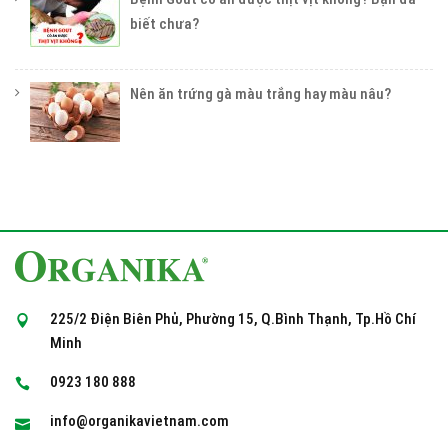
biết chưa?
Nên ăn trứng gà màu trắng hay màu nâu?
225/2 Điện Biên Phủ, Phường 15, Q.Bình Thạnh, Tp.Hồ Chí
Minh
0923 180 888
info@organikavietnam.com