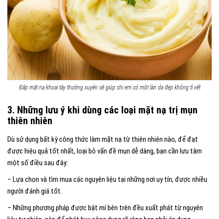
Đắp mặt nạ khoai tây thường xuyên sẽ giúp chị em có một làn da đẹp không tì vết
3. Những lưu ý khi dùng các loại mặt nạ trị mụn
thiên nhiên
Dù sử dụng bất kỳ công thức làm mặt nạ từ thiên nhiên nào, để đạt
được hiệu quả tốt nhất, loại bỏ vấn đề mụn dễ dàng, bạn cần lưu tâm
một số điều sau đây:
– Lựa chọn và tìm mua các nguyên liệu tại những nơi uy tín, được nhiều
người đánh giá tốt.
– Những phương pháp được bật mí bên trên đều xuất phát từ nguyên