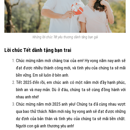
Những lời chúc Tết yêu thương dành tặng bạn gái
Lời chúc Tết dành tặng bạn trai
Chúc mừng năm mới chàng trai của em! Hy vọng năm nay anh sẽ
đạt được nhiều thành công mới, và tình yêu của chúng ta sẽ mãi
bền vững. Em sẽ luôn ở bên anh.
Tết 2025 đến rồi, em chúc anh có một năm mới đầy hạnh phúc,
bình an và may mắn. Dù ở đâu, chúng ta sẽ cùng đồng hành với
nhau anh nhé!
Chúc mừng năm mới 2025 anh yêu! Chúng ta đã cùng nhau vượt
qua bao thử thách. Năm mới này, hy vọng anh sẽ đạt được những
dự định của bản thân và tình yêu của chúng ta sẽ mãi bền chặt.
Người con gái anh thương yêu anh!