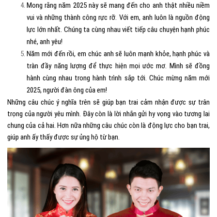
Mong rằng năm 2025 này sẽ mang đến cho anh thật nhiều niềm
vui và những thành công rực rỡ. Với em, anh luôn là nguồn động
lực lớn nhất. Chúng ta cùng nhau viết tiếp câu chuyện hạnh phúc
nhé, anh yêu!
Năm mới đến rồi, em chúc anh sẽ luôn mạnh khỏe, hạnh phúc và
tràn đầy năng lượng để thực hiện mọi ước mơ. Mình sẽ đồng
hành cùng nhau trong hành trình sắp tới. Chúc mừng năm mới
2025, người đàn ông của em!
Những câu chúc ý nghĩa trên sẽ giúp bạn trai cảm nhận được sự trân
trọng của người yêu mình. Đây còn là lời nhắn gửi hy vọng vào tương lai
chung của cả hai. Hơn nữa những câu chúc còn là động lực cho bạn trai,
giúp anh ấy thấy được sự ủng hộ từ bạn.