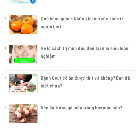
Quả hồng giòn – Những lợi ích sức khỏe ít
người biết
Hé lộ cách trị mụn đầu đen tại nhà siêu hiệu
nghiệm
Bệnh Gout có ăn được thịt vịt không? Bạn đã
biết chưa?
Nên ăn trứng gà màu trắng hay màu nâu?