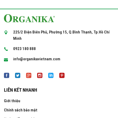
225/2 Điện Biên Phủ, Phường 15, Q.Bình Thạnh, Tp.Hồ Chí
Minh
0923 180 888
info@organikavietnam.com
LIÊN KẾT NHANH
Giới thiệu
Chính sách bảo mật