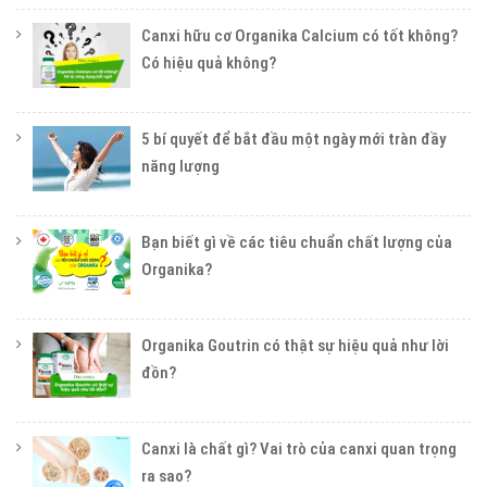
Canxi hữu cơ Organika Calcium có tốt không?
Có hiệu quả không?
5 bí quyết để bắt đầu một ngày mới tràn đầy
năng lượng
Bạn biết gì về các tiêu chuẩn chất lượng của
Organika?
Organika Goutrin có thật sự hiệu quả như lời
đồn?
Canxi là chất gì? Vai trò của canxi quan trọng
ra sao?