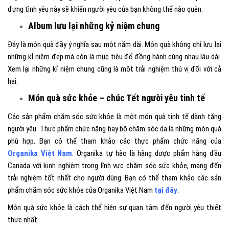
đựng tình yêu này sẽ khiến người yêu của bạn không thể nào quên.
Album lưu lại những kỷ niệm chung
Đây là món quà đầy ý nghĩa sau một năm dài. Món quà không chỉ lưu lại
những kỉ niệm đẹp mà còn là mục tiêu để đồng hành cùng nhau lâu dài.
Xem lại những kỉ niệm chung cũng là một trải nghiệm thú vị đối với cả
hai.
Món quà sức khỏe – chúc Tết người yêu tinh tế
Các sản phẩm chăm sóc sức khỏe là một món quà tinh tế dành tặng
người yêu. Thực phẩm chức năng hay bộ chăm sóc da là những món quà
phù hợp. Bạn có thể tham khảo các thực phẩm chức năng của
Organika Việt Nam
. Organika tự hào là hãng dược phẩm hàng đầu
Canada với kinh nghiệm trong lĩnh vực chăm sóc sức khỏe, mang đến
trải nghiệm tốt nhất cho người dùng. Bạn có thể tham khảo các sản
phẩm chăm sóc sức khỏe của Organika Việt Nam
tại đây
.
Món quà sức khỏe là cách thể hiện sự quan tâm đến người yêu thiết
thực nhất.