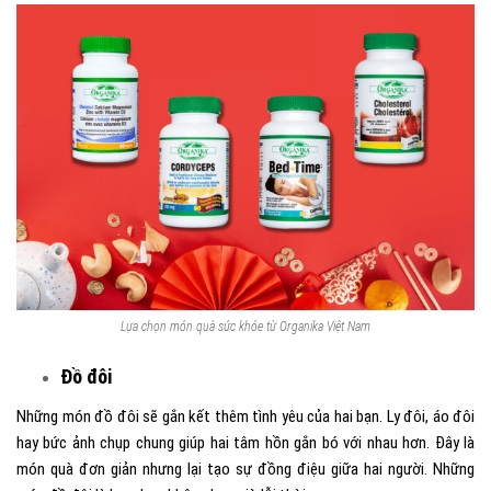
Lựa chọn món quà sức khỏe từ Organika Việt Nam
Đồ đôi
Những món đồ đôi sẽ gắn kết thêm tình yêu của hai bạn. Ly đôi, áo đôi
hay bức ảnh chụp chung giúp hai tâm hồn gắn bó với nhau hơn. Đây là
món quà đơn giản nhưng lại tạo sự đồng điệu giữa hai người. Những