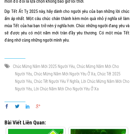
món đồ đôi là lựa chọn không bao giờ lỗi thời.
Dịp Tết Ất Tỵ 2025 này, hãy dành cho người yêu của bạn những lời chúc
ấm áp nhất. Một câu chúc chân thành kèm món quà nhỏ ý nghĩa sẽ làm
mùa Tết của hai bạn trở nên ý nghĩa hơn. Chúc những người đang yêu và
sẽ được yêu có một năm mới tràn đầy yêu thương. Có một mùa Tết
đáng nhớ cùng những người mình yêu.
,
Chúc Mừng Năm Mới 2025 Người Yêu
Chúc Mừng Năm Mới Cho
,
,
Người Yêu
Chúc Mừng Năm Mới Người Yêu Ở Xa
Chúc Tết 2025
,
,
Người Yêu
Chúc Tết Người Yêu Ý Nghĩa
Lời Chúc Mừng Năm Mới Cho
,
Người Yêu
Lời Chúc Năm Mới Cho Người Yêu Ở Xa
Bài Viết Liên Quan: