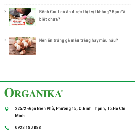
Bệnh Gout có ăn được thịt vịt không? Bạn đã
biết chưa?
Nên ăn trứng gà màu trắng hay màu nâu?
225/2 Điện Biên Phủ, Phường 15, Q.Bình Thạnh, Tp.Hồ Chí
Minh
0923 180 888