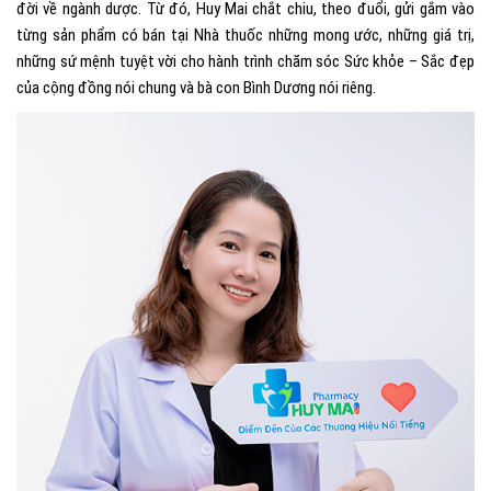
đời về ngành dược.
Từ đó, Huy Mai chắt chiu, theo đuổi, gửi gắm vào
từng sản phẩm có bán tại Nhà thuốc những mong ước, những giá trị,
những sứ mệnh tuyệt vời cho hành trình chăm sóc Sức khỏe – Sắc đẹp
của cộng đồng nói chung và bà con Bình Dương nói riêng.