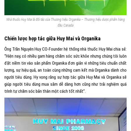
Nhà thuốc Huy Mai là đối tác của Thương hiệu Organika – Thương hiệu dược phẩm hàng
đầu Canada
Chiến lược hợp tác giữa Huy Mai và Organika
Ông Trần Nguyên Huy CO-Founder hệ thống nhà thuốc Huy Mai chia sẻ:
“Hiện nay, có nhiều gam hàng chăm sóc sức khỏe nhưng chúng tôi luôn
đặt niềm tin vào sản phẩm Organika đơn giản vì những tiêu chuẩn chất
lượng, sự hiệu quả, an toàn cùng những cam kết mà Organika dành cho
người tiêu dùng. Hy vọng rằng sự hợp tác giữa Huy Mai và Organika sẽ
giúp người tiêu dùng mua sắm dễ dàng hơn cũng như trải nghiệm quá
trình tự chăm sóc bản thân một cách tốt nhất”.