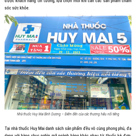
được khách hàng tin tưởng, lựa chọn mỗi khi cần các sản phẩm chăm
sóc sức khỏe.
Nhà thuốc Huy Mai Bình Dương – Điểm đến của các thương hiệu nổi tiếng
Tại nhà thuốc Huy Mai danh sách sản phẩm đều vô cùng phong phú, đa
dạng với hàng chục nghìn mã ngành hàng khác nhau từ thuốc kê đơn,