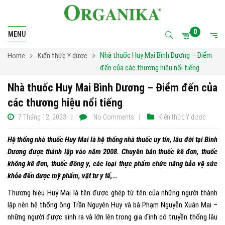
0
MENU
Nhà thuốc Huy Mai Bình Dương – Điểm
Home
Kiến thức Y dược
đến của các thương hiệu nổi tiếng
Nhà thuốc Huy Mai Bình Dương – Điểm đến của
các thương hiệu nổi tiếng
7 Tháng 12, 2023
No Comments
Kiến thức Y dược
Hệ thống nhà thuốc Huy Mai là hệ thống nhà thuốc uy tín, lâu đời tại Bình
Dương được thành lập vào năm 2008. Chuyên bán
thuốc kê đơn, thuốc
không kê đơn, thuốc đông y, các loại thực phẩm chức năng bảo vệ sức
khỏe đến dược mỹ phẩm, vật tư y tế,…
Thương hiệu Huy Mai
là tên được ghép từ tên của những người thành
lập nên hệ thống ông Trần Nguyên Huy và bà Phạm Nguyễn Xuân Mai –
những người được sinh ra và lớn lên trong gia đình có truyền thống lâu