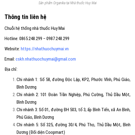
Sản phẩm Organika tại Nhà thuốc Huy Mai
Thông tin liên hệ
Chuỗi hệ thống nhà thuốc Huy Mai
Hotline: 0865.248.299 – 0987.248.299
Website:
https://nhathuochuymai.vn
Email:
cskh.nhathuochuymai@gmail.com
Địa chỉ:
Chi nhánh 1: Số 58, đường Độc Lập, KP2, Phước Vĩnh, Phú Giáo,
Bình Dương
Chi nhánh 2: 101 Đoàn Trần Nghiệp, Phú Cường, Thủ Dầu Một,
Bình Dương
Chi nhánh 3: Số 01, đường ĐH 503, tổ 3, ấp Bình Tiến, xã An Bình,
Phú Giáo, Bình Dương
Chi nhánh 5: Số 325, đường 30/4, Phú Thọ, Thủ Dầu Một, Bình
Dương (Đối diện Coopmart)