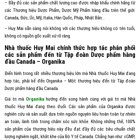
– Đầy đủ các sản phẩm chất lượng cao được nhập khẩu chính hãng từ
các Thương hiệu Dược Phẩm, Dược Mỹ Phẩm hàng đầu trên thế giới:
Canada, Đức, Úc, Mỹ, Italia, Hàn Quốc, Pháp, Nhật Bản…
– Huy Mai sẵn sàng nói không với các thương hiệu không có tên tuổi,
không có nguồn gốc xuất xứ rõ ràng.
Nhà thuốc Huy Mai chính thức hợp tác phân phối
các sản phẩm đến từ Tập đoàn Dược phẩm hàng
đầu Canada – Organika
Điển hình trong rất nhiều thương hiệu lớn mà Nhà thuốc Huy Mai đang
hợp tác, phải kể đến Organika – Một thương hiệu đến từ Tập đoàn
Dược phẩm hàng đầu Canada.
Giá trị mà
Organika
hướng đến song hành cùng với giá trị mà Nhà
thuốc Huy Mai đang theo đuổi. Các sản phẩm của Organika được
nghiên cứu và sản xuất dựa trên nguồn nguyên liệu hoàn toàn tự nhiên
an toàn, lành tính trong chăm sóc sức khỏe. Không những thế, 100%
sản phẩm của thương hiệu này đều đạt đầy đủ các tiêu chuẩn chất
lượng nghiêm ngặt, khắt khe của Bộ Y tế Canada. Chẳng hạn như: cGMP,