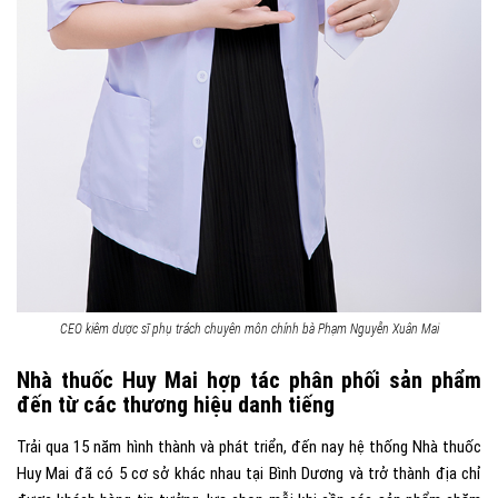
CEO kiêm dược sĩ phụ trách chuyên môn chính bà Phạm Nguyễn Xuân Mai
Nhà thuốc Huy Mai hợp tác phân phối sản phẩm
đến từ các thương hiệu danh tiếng
Trải qua 15 năm hình thành và phát triển, đến nay hệ thống Nhà thuốc
Huy Mai đã có 5 cơ sở khác nhau tại Bình Dương và trở thành địa chỉ