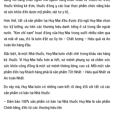
thuốc không kê đơn, thuốc đông y, các loại thực phẩm chức năng bảo
vệ sức khỏe đến dược mỹ phẩm, vật tư y tế,…
Hơn thế, tất cả sản phẩm tại Huy Mai đều được đội ngũ Huy Mai chọn
lọc kỹ lưỡng, ưu tiên các thương hiệu danh tiếng ở cả trong lẫn ngoài
nước. “Kim chỉ nam” hoạt động của Huy Mai trong suốt nhiều năm qua
và mãi về sau, đó là luôn đặt sự Uy tín – Chất lượng – Hiệu quả và An
toàn lên hàng đầu.
Đặc biệt, là một Nhà thuốc, Huy Mai luôn chặt chẽ trong khâu vào hàng
kệ thuốc. Vì Huy Mai hiểu hơn ai hết, sứ mệnh phụng sự và chăm sóc
sức khỏe cộng đồng là một sứ mệnh thiêng liêng, cao cả. Mỗi một sản
phẩm đến tay Khách hàng phải là sản phẩm Tốt Nhất – Hiệu quả Nhất và
An toàn Nhất.
Do vậy mà, Huy Mai luôn có những cam kết rõ ràng đối với tất cả các
sản phẩm có bán tại Nhà thuốc:
– Đảm bảo 100% sản phẩm có bán tại Nhà thuốc Huy Mai là sản phẩm
Chính hãng, đến từ các thương hiệu lớn.