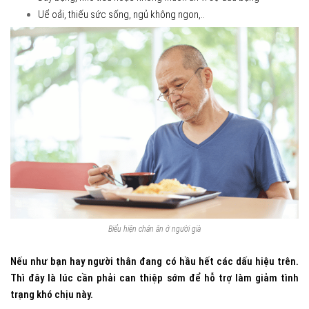
Uể oải, thiếu sức sống, ngủ không ngon,..
Biểu hiện chán ăn ở người già
Nếu như bạn hay người thân đang có hầu hết các dấu hiệu trên.
Thì đây là lúc cần phải can thiệp sớm để hỗ trợ làm giảm tình
trạng khó chịu này.