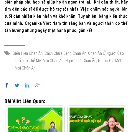
biện pháp phù hợp sẽ giúp họ ăn ngon trở lại. Khi cần thiết, hãy
tìm đến bác sĩ để được hỗ trợ tốt nhất. Việc chăm sóc người lớn
tuổi cần nhiều kiên nhẫn và khó khăn. Tuy nhiên, bằng kiến thức
của mình, Organika Việt Nam tin rằng bạn và người thân có thể
tận hưởng những ngày thật hạnh phúc, gắn kết.
,
,
Biểu Hiện Chán Ăn
Cách Chữa Bệnh Chán Ăn
Chán Ăn Ở Người Cao
,
,
,
Tuổi
Cơ Thể Mệt Mỏi Chán Ăn
Người Già Chán Ăn
Người Già Mệt
Mỏi Chán Ăn
Bài Viết Liên Quan: