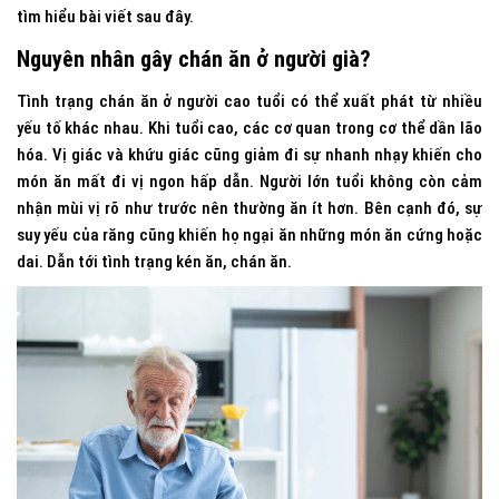
tìm hiểu bài viết sau đây.
Nguyên nhân gây chán ăn ở người già?
Tình trạng chán ăn ở người cao tuổi có thể xuất phát từ nhiều
yếu tố khác nhau. Khi tuổi cao, các cơ quan trong cơ thể dần lão
hóa. Vị giác và khứu giác cũng giảm đi sự nhanh nhạy khiến cho
món ăn mất đi vị ngon hấp dẫn. Người lớn tuổi không còn cảm
nhận mùi vị rõ như trước nên thường ăn ít hơn. Bên cạnh đó, sự
suy yếu của răng cũng khiến họ ngại ăn những món ăn cứng hoặc
dai. Dẫn tới tình trạng kén ăn, chán ăn.