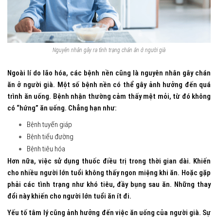
Nguyên nhân gây ra tình trạng chán ăn ở người già
Ngoài lí do lão hóa, các bệnh nền cũng là nguyên nhân gây chán
ăn ở người già. Một số bệnh nền có thể gây ảnh hưởng đến quá
trình ăn uống. Bệnh nhận thường cảm thấy mệt mỏi, từ đó không
có “hứng” ăn uống. Chẳng hạn như:
Bệnh tuyến giáp
Bệnh tiểu đường
Bệnh tiêu hóa
Hơn nữa, việc sử dụng thuốc điều trị trong thời gian dài. Khiến
cho nhiều người lớn tuổi không thấy ngon miệng khi ăn. Hoặc gặp
phải các tình trạng như khó tiêu, đầy bụng sau ăn. Những thay
đổi này khiến cho người lớn tuổi ăn ít đi.
Yếu tố tâm lý cũng ảnh hưởng đến việc ăn uống của người già. Sự