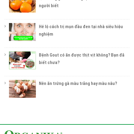
người biết
Hé lộ cách trị mụn đầu đen tại nhà siêu hiệu
nghiệm
Bệnh Gout có ăn được thịt vịt không? Bạn đã
biết chưa?
Nên ăn trứng gà màu trắng hay màu nâu?