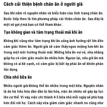
Cách cải thiện bệnh chán ăn ở người già
Sau khi nắm rõ nguyên nhân và biểu hiện của tình trạng chán ăn.
Bước tiếp theo là tìm phương pháp cải thiện chán ăn. Sau đây là
một số gợi ý mà bạn có thể tham khảo:
Tạo không gian và tâm trạng thoải mái khi ăn
Không khí cũng như tâm trạng khi ăn uống ảnh hưởng rất lớn đến
cảm giác thèm ăn. Người già sẽ cảm thấy ngon miệng hơn khi ăn
trong một môi trường thoải mái. Những bữa ăn vui vẻ, nhẹ nhàng
giúp họ có cảm giác muốn ăn nhiều hơn. Ngược lại, nếu giờ ăn mà
không có ai kề cạnh, có cảm giác bị bắt ép phải ăn sẽ khiến phản
tác dụng.
Chia nhỏ bữa ăn
Nhiều người già không thể ăn nhiều trong một bữa. Nguyên nhân
là do hệ tiêu hóa dần dần bị lão hóa, việc ăn nhiều sẽ gây áp lực
lên cơ thể. Vì vậy, việc chi thành 4-5 bữa nhỏ mỗi ngày sẽ phù hợp
hơn đối với họ. Cách này vừa giảm cảm giác nhanh no cũng như