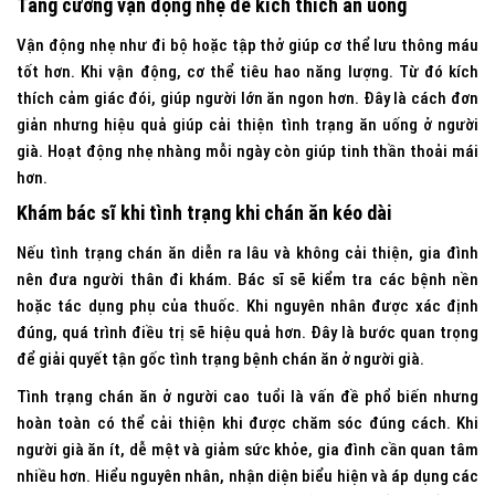
Tăng cường vận động nhẹ để kích thích ăn uống
Vận động nhẹ như đi bộ hoặc tập thở giúp cơ thể lưu thông máu
tốt hơn. Khi vận động, cơ thể tiêu hao năng lượng. Từ đó kích
thích cảm giác đói, giúp người lớn ăn ngon hơn. Đây là cách đơn
giản nhưng hiệu quả giúp cải thiện tình trạng ăn uống ở người
già. Hoạt động nhẹ nhàng mỗi ngày còn giúp tinh thần thoải mái
hơn.
Khám bác sĩ khi tình trạng khi chán ăn kéo dài
Nếu tình trạng chán ăn diễn ra lâu và không cải thiện, gia đình
nên đưa người thân đi khám. Bác sĩ sẽ kiểm tra các bệnh nền
hoặc tác dụng phụ của thuốc. Khi nguyên nhân được xác định
đúng, quá trình điều trị sẽ hiệu quả hơn. Đây là bước quan trọng
để giải quyết tận gốc tình trạng bệnh chán ăn ở người già.
Tình trạng chán ăn ở người cao tuổi là vấn đề phổ biến nhưng
hoàn toàn có thể cải thiện khi được chăm sóc đúng cách. Khi
người già ăn ít, dễ mệt và giảm sức khỏe, gia đình cần quan tâm
nhiều hơn. Hiểu nguyên nhân, nhận diện biểu hiện và áp dụng các