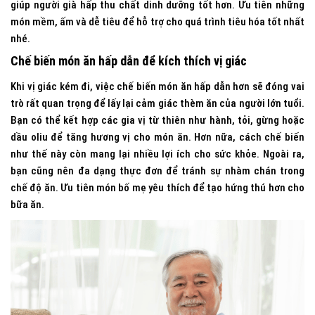
giúp người già hấp thu chất dinh dưỡng tốt hơn. Ưu tiên những
món mềm, ấm và dễ tiêu để hỗ trợ cho quá trình tiêu hóa tốt nhất
nhé.
Chế biến món ăn hấp dẫn để kích thích vị giác
Khi vị giác kém đi, việc chế biến món ăn hấp dẫn hơn sẽ đóng vai
trò rất quan trọng để lấy lại cảm giác thèm ăn của người lớn tuổi.
Bạn có thể kết hợp các gia vị từ thiên như hành, tỏi, gừng hoặc
dầu oliu để tăng hương vị cho món ăn. Hơn nữa, cách chế biến
như thế này còn mang lại nhiều lợi ích cho sức khỏe. Ngoài ra,
bạn cũng nên đa dạng thực đơn để tránh sự nhàm chán trong
chế độ ăn. Ưu tiên món bố mẹ yêu thích để tạo hứng thú hơn cho
bữa ăn.