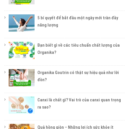
5 bí quyết để bắt đầu một ngày mới tràn đầy
năng lượng
Bạn biết gì về các tiêu chuẩn chất lượng của
Organika?
Organika Goutrin có thật sự hiệu quả như lời
đồn?
Canxi là chất gì? Vai trò của canxi quan trọng
ra sao?
Quả hồng giòn – Những lợi ích sức khỏe ít