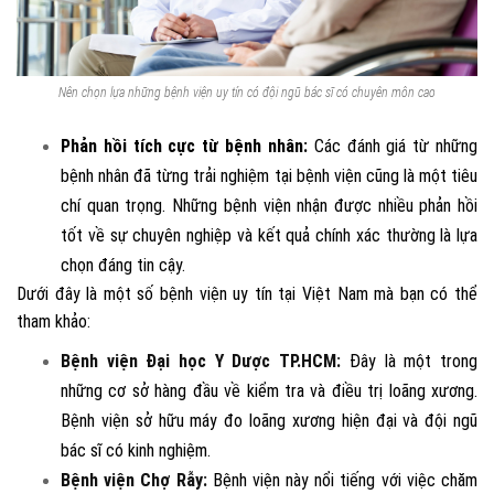
Nên chọn lựa những bệnh viện uy tín có đội ngũ bác sĩ có chuyên môn cao
Phản hồi tích cực từ bệnh nhân:
Các đánh giá từ những
bệnh nhân đã từng trải nghiệm tại bệnh viện cũng là một tiêu
chí quan trọng. Những bệnh viện nhận được nhiều phản hồi
tốt về sự chuyên nghiệp và kết quả chính xác thường là lựa
chọn đáng tin cậy.
Dưới đây là một số bệnh viện uy tín tại Việt Nam mà bạn có thể
tham khảo:
Bệnh viện Đại học Y Dược TP.HCM:
Đây là một trong
những cơ sở hàng đầu về kiểm tra và điều trị loãng xương.
Bệnh viện sở hữu máy đo loãng xương hiện đại và đội ngũ
bác sĩ có kinh nghiệm.
Bệnh viện Chợ Rẫy:
Bệnh viện này nổi tiếng với việc chăm