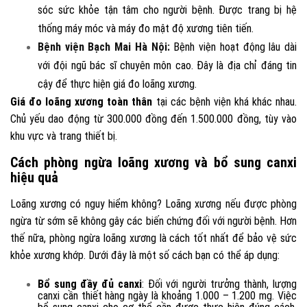
sóc sức khỏe tận tâm cho người bệnh. Được trang bị hệ
thống máy móc và máy đo mật độ xương tiên tiến.
Bệnh viện Bạch Mai Hà Nội:
Bệnh viện hoạt động lâu dài
với đội ngũ bác sĩ chuyên môn cao. Đây là địa chỉ đáng tin
cậy để thực hiện giá đo loãng xương.
Giá đo loãng xương toàn thân
tại các bệnh viện khá khác nhau.
Chủ yếu dao động từ 300.000 đồng đến 1.500.000 đồng, tùy vào
khu vực và trang thiết bị.
Cách phòng ngừa loãng xương và bổ sung canxi
hiệu quả
Loãng xương có nguy hiểm không? Loãng xương nếu được phòng
ngừa từ sớm sẽ không gây các biến chứng đối với người bệnh. Hơn
thế nữa, phòng ngừa loãng xương là cách tốt nhất để bảo vệ sức
khỏe xương khớp. Dưới đây là một số cách bạn có thể áp dụng:
Bổ sung đầy đủ canxi
: Đối với người trưởng thành, lượng
canxi cần thiết hàng ngày là khoảng 1.000 – 1.200 mg. Việc