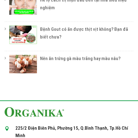
Hé lộ cách trị mụn đầu đen tại nhà siêu hiệu
nghiệm
Bệnh Gout có ăn được thịt vịt không? Bạn đã
biết chưa?
Nên ăn trứng gà màu trắng hay màu nâu?
225/2 Điện Biên Phủ, Phường 15, Q.Bình Thạnh, Tp.Hồ Chí
Minh