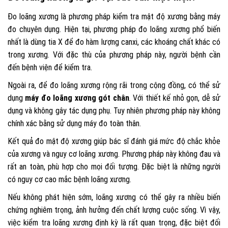
Đo loãng xương là phương pháp kiểm tra mật độ xương bằng máy
đo chuyên dụng. Hiện tại, phương pháp đo loãng xương phổ biến
nhất là dùng tia X để đo hàm lượng canxi, các khoáng chất khác có
trong xương. Với đặc thù của phương pháp này, người bệnh cần
đến bệnh viện để kiểm tra.
Ngoài ra, để đo loãng xương rộng rãi trong cộng đồng, có thể sử
dụng
máy đo loãng xương gót chân
. Với thiết kế nhỏ gọn, dễ sử
dụng và không gây tác dụng phụ. Tuy nhiên phương pháp này không
chính xác bằng sử dụng máy đo toàn thân.
Kết quả đo mật độ xương giúp bác sĩ đánh giá mức độ chắc khỏe
của xương và nguy cơ loãng xương. Phương pháp này không đau và
rất an toàn, phù hợp cho mọi đối tượng. Đặc biệt là những người
có nguy cơ cao mắc bệnh loãng xương.
Nếu không phát hiện sớm, loãng xương có thể gây ra nhiều biến
chứng nghiêm trọng, ảnh hưởng đến chất lượng cuộc sống. Vì vậy,
việc kiểm tra loãng xương định kỳ là rất quan trọng, đặc biệt đối