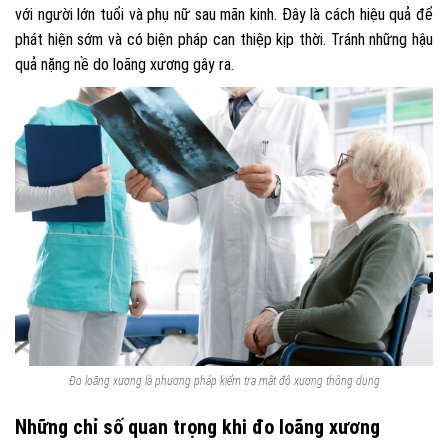
với người lớn tuổi và phụ nữ sau mãn kinh. Đây là cách hiệu quả để
phát hiện sớm và có biện pháp can thiệp kịp thời. Tránh những hậu
quả nặng nề do loãng xương gây ra.
Đo loãng xương là phương pháp kiểm tra mật độ xương thông dụng
Những chỉ số quan trọng khi đo loãng xương