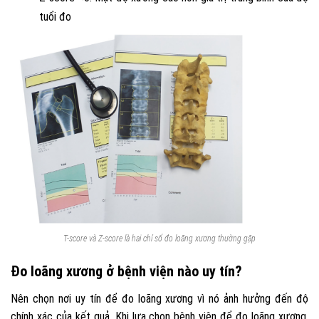
tuổi đo
T-score và Z-score là hai chỉ số đo loãng xương thường gặp
Đo loãng xương ở bệnh viện nào uy tín?
Nên chọn nơi uy tín để đo loãng xương vì nó ảnh hưởng đến độ
chính xác của kết quả. Khi lựa chọn bệnh viện để đo loãng xương,