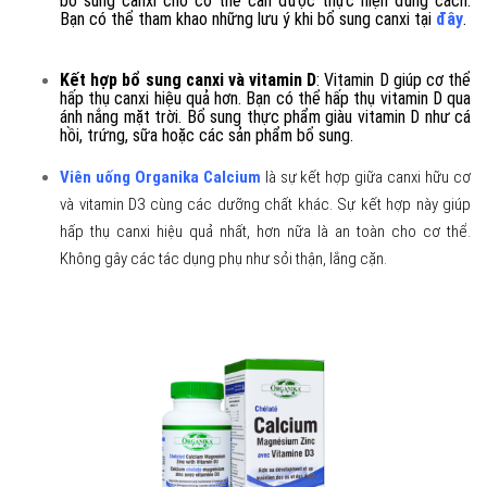
bổ sung canxi cho cơ thể cần được thực hiện đúng cách.
Bạn có thể tham khao những lưu ý khi bổ sung canxi tại
đây
.
Kết hợp bổ sung canxi và vitamin D
: Vitamin D giúp cơ thể
hấp thụ canxi hiệu quả hơn. Bạn có thể hấp thụ vitamin D qua
ánh nắng mặt trời. Bổ sung thực phẩm giàu vitamin D như cá
hồi, trứng, sữa hoặc các sản phẩm bổ sung.
Viên uống Organika Calcium
là sự kết hợp giữa canxi hữu cơ
và vitamin D3 cùng các dưỡng chất khác. Sự kết hợp này giúp
hấp thụ canxi hiệu quả nhất, hơn nữa là an toàn cho cơ thể.
Không gây các tác dụng phụ như sỏi thận, lắng cặn.