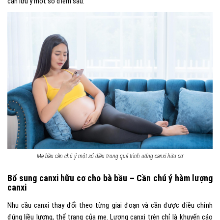
cần lưu ý một số điểm sau:
Mẹ bầu cần chú ý một số điều trong quá trình uống canxi hữu cơ
Bổ sung canxi hữu cơ cho bà bầu – Cần chú ý hàm lượng
canxi
Nhu cầu canxi thay đổi theo từng giai đoạn và cần được điều chỉnh
đúng liều lượng, thể trạng của mẹ. Lượng canxi trên chỉ là khuyến cáo