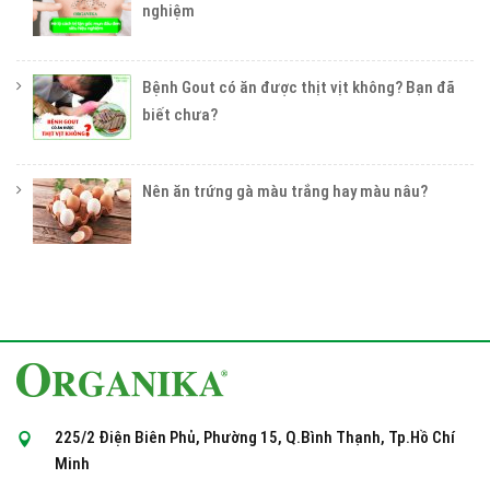
nghiệm
Bệnh Gout có ăn được thịt vịt không? Bạn đã
biết chưa?
Nên ăn trứng gà màu trắng hay màu nâu?
225/2 Điện Biên Phủ, Phường 15, Q.Bình Thạnh, Tp.Hồ Chí
Minh