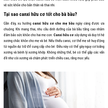
vệ sức khỏe cho bản thân và thai nhi.
Tại sao canxi hữu cơ tốt cho bà bầu?
Gần đây, xu hướng
canxi hữu cơ cho mẹ
bầu
ngày càng được ưa
chuộng. Khi mang thai, nhu cầu dinh dưỡng của bà bầu tăng cao nhằm
đảm bảo sức khỏe cho hai mẹ con.
Canxi hữu cơ
xây dựng và duy trì hệ
xương chắc khỏe cho mẹ và bé. Nếu thiếu canxi, cơ thể mẹ sẽ huy động
từ nguồn dự trữ để cung cấp cho bé. Điều này có thể gây nguy cơ loãng
xương và bệnh lý xương khớp. Không những thế, bé có thể gặp các vấn
đề như còi xương và chậm phát triển chiều cao, răng mọc yếu.