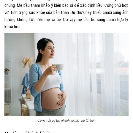
chung. Mẹ bầu tham khảo ý kiến bác sĩ để xác định liều lượng phù hợp
với tình trạng sức khỏe của bản thân. Dù thừa hay thiếu canxi cũng ảnh
hưởng không tốt đến mẹ và bé. Do vậy mẹ cần bổ sung canxi hợp lý,
khoa học.
Canxi hữu cơ tan nhanh và hấp thu tốt hơn