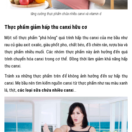
tăng cường thực phẩm chứa nhiều canxi và vitamin d
Thực phẩm giảm hấp thu canxi hữu cơ
Một số thực phẩm “phá hỏng” quá trình hấp thu canxi của mẹ bầu như
rau củ giàu axit oxalic, giàu phốt pho, chất béo, đồ chiên rán, rượu bia và
thực phẩm nhiều muối. Các nhóm thực phẩm này ảnh hưởng đến quá
trình chuyển hóa canxi trong cơ thể. Đồng thời làm giảm khả năng hấp
thu canxi.
Tránh xa những thực phẩm trên để không ảnh hưởng đến sự hấp thụ
canxi. Mẹ bầu nên tìm kiếm nguồn canxi từ thực phẩm như rau màu xanh
lá, thịt,
các loại sữa chứa nhiều canx
i…