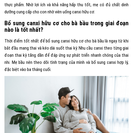
thực phẩm. Nhờ lợi ích và khả năng hấp thu tốt, mẹ có đủ chất dinh
dưỡng cung cấp cho con nhờ viên uống canxi hữu cơ.
Bổ sung canxi hữu cơ cho bà bầu trong giai đoạn
nào là tốt nhất?
Thời điểm tốt nhất để bổ sung canxi hữu cơ cho bà bầu là ngay từ khi
bắt đầu mang thai và kéo dài suốt thai kỳ. Nhu cầu canxi theo từng giai
đoạn thai kỳ tăng dần để đáp ứng sự phát triển nhanh chóng của thai
nhi. Mẹ bầu nên theo dõi tình trạng của mình và bổ sung canxi hợp lý,
đặc biệt vào ba tháng cuối.