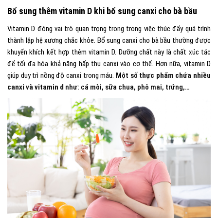
Bổ sung thêm vitamin D khi bổ sung canxi cho bà bầu
Vitamin D đóng vai trò quan trọng trong trong việc thúc đẩy quá trình
thành lập hệ xương chắc khỏe. Bổ sung canxi cho bà bầu thường được
khuyến khích kết hợp thêm vitamin D. Dưỡng chất này là chất xúc tác
để tối đa hóa khả năng hấp thụ canxi vào cơ thể. Hơn nữa, vitamin D
giúp duy trì nồng độ canxi trong máu.
Một số
thực phẩm chứa nhiều
canxi và vitamin d
như: cá mòi, sữa chua, phô mai, trứng,…