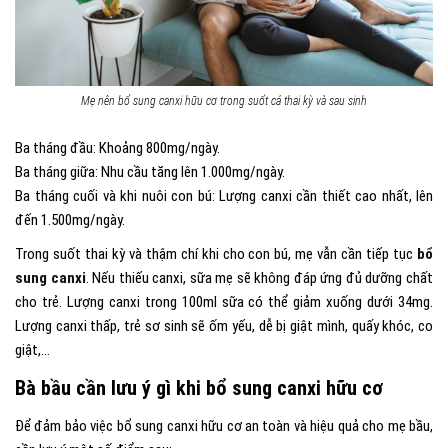
Mẹ nên bổ sung canxi hữu cơ trong suốt cả thai kỳ và sau sinh
Ba tháng đầu: Khoảng 800mg/ngày.
Ba tháng giữa: Nhu cầu tăng lên 1.000mg/ngày.
Ba tháng cuối và khi nuôi con bú: Lượng canxi cần thiết cao nhất, lên
đến 1.500mg/ngày.
Trong suốt thai kỳ và thậm chí khi cho con bú, mẹ vẫn cần tiếp tục
bổ
sung canxi
. Nếu thiếu canxi, sữa mẹ sẽ không đáp ứng đủ dưỡng chất
cho trẻ. Lượng canxi trong 100ml sữa có thể giảm xuống dưới 34mg.
Lượng canxi thấp, trẻ sơ sinh sẽ ốm yếu, dễ bị giật mình, quấy khóc, co
giật,…
Bà bầu cần lưu ý gì khi bổ sung canxi hữu cơ
Để đảm bảo việc bổ sung canxi hữu cơ an toàn và hiệu quả cho mẹ bầu,