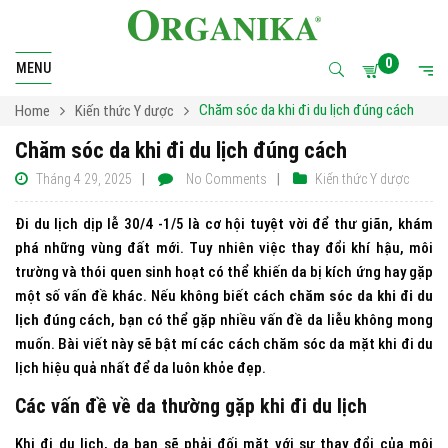
0
MENU
Chăm sóc da khi đi du lịch đúng cách
Home
Kiến thức Y dược
Chăm sóc da khi đi du lịch đúng cách
Tháng 4 29, 2025
No Comments
Kiến thức Y dược
Đi du lịch dịp lễ 30/4 -1/5 là cơ hội tuyệt vời để thư giãn, khám
phá những vùng đất mới. Tuy nhiên việc thay đổi khí hậu, môi
trường và thói quen sinh hoạt có thể khiến da bị kích ứng hay gặp
một số vấn đề khác. Nếu không biết cách
chăm sóc da khi đi du
lịch
đúng cách, bạn có thể gặp nhiều vấn đề da liễu không mong
muốn. Bài viết này sẽ bật mí các cách chăm sóc da mặt khi đi du
lịch hiệu quả nhất để da luôn khỏe đẹp.
Các vấn đề về da thường gặp khi đi du lịch
Khi đi du lịch, da bạn sẽ phải đối mặt với sự thay đổi của môi