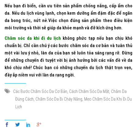
Nếu bạn đi biển, cần ưu tiên sản phẩm chống nắng, cấp ẩm cho
da. Nếu du lịch vùng lạnh, chọn kem dưỡng ẩm đậm đặc để ngăn
da bong tróc, nứt nẻ.Việc chọn đúng sản phẩm theo điều kiện
môi trường và thời sẽ giúp da khỏe mạnh và đỡ kích ứng hơn.
Chăm sóc da khi đi du lịch
không phức tạp nếu bạn chịu khó
chuẩn bị. Chỉ cần chú ý các bước chăm sóc da cơ bản và tuân thủ
một vài lưu ý nhỏ, làn da của bạn sẽ luôn tỏa sáng rạng rỡ. Đừng
để những chuyến đi tuyệt vời bị ảnh hưởng bởi các vấn đề về da
khó chịu nhé! Chúc bạn có những chuyến du lịch thật trọn vẹn,
đầy ắp niềm vui với làn da rạng ngời.
,
,
Các Bước Chăm Sóc Da Cơ Bản
Cách Chăm Sóc Da Mặt
Chăm Da
,
,
Đúng Cách
Chăm Sóc Da Bị Cháy Nắng
Mẹo Chăm Sóc Da Khi Đi Du
Lịch