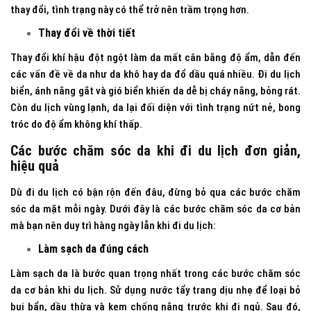
thay đổi, tình trạng này có thể trở nên trầm trọng hơn.
Thay đổi về thời tiết
Thay đổi khí hậu đột ngột làm da mất cân bằng độ ẩm, dẫn đến
các vấn đề về da như da khô hay da đổ dầu quá nhiều. Đi du lịch
biển, ánh nắng gắt và gió biển khiến da dễ bị cháy nắng, bỏng rát.
Còn du lịch vùng lạnh, da lại đối diện với tình trạng nứt nẻ, bong
tróc do độ ẩm không khí thấp.
Các bước chăm sóc da khi đi du lịch đơn giản,
hiệu quả
Dù đi du lịch có bận rộn đến đâu, đừng bỏ qua các bước chăm
sóc da mặt mỗi ngày. Dưới đây là các bước chăm sóc da cơ bản
mà bạn nên duy trì hàng ngày lẫn khi đi du lịch:
Làm sạch da đúng cách
Làm sạch da là bước quan trọng nhất trong các bước chăm sóc
da cơ bản khi du lịch. Sử dụng nước tẩy trang dịu nhẹ để loại bỏ
bụi bẩn, dầu thừa và kem chống nắng trước khi đi ngủ. Sau đó,