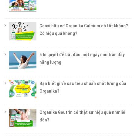
Canxi hữu cơ Organika Calcium có tốt không?
Có hiệu quả không?
5 bí quyết để bắt đầu một ngày mới tràn đầy
năng lượng
Bạn biết gì về các tiêu chuẩn chất lượng của
Organika?
Organika Goutrin có thật sự hiệu quả như lời
đồn?