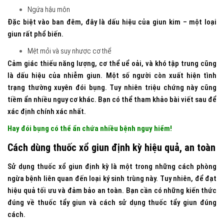
Ngứa hậu môn
Đặc biệt vào ban đêm, đây là dấu hiệu của giun kim – một loại
giun rất phổ biến.
Mệt mỏi và suy nhược cơ thể
Cảm giác thiếu năng lượng, cơ thể uể oải, và khó tập trung cũng
là dấu hiệu của nhiễm giun. Một số người còn xuất hiện tình
trạng thường xuyên đói bụng. Tuy nhiên triệu chứng này cũng
tiềm ẩn nhiều nguy cơ khác. Bạn có thể tham khảo bài viết sau để
xác định chính xác nhất.
Hay đói bụng có thể ẩn chứa nhiều bệnh nguy hiểm!
Cách dùng thuốc xổ giun định kỳ hiệu quả, an toàn
Sử dụng thuốc xổ giun định kỳ là một trong những cách phòng
ngừa bệnh liên quan đến loại ký sinh trùng này. Tuy nhiên, để đạt
hiệu quả tối ưu và đảm bảo an toàn. Bạn cần có những kiến thức
đúng về thuốc tẩy giun và cách sử dụng thuốc tẩy giun đúng
cách.