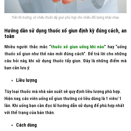
Trên thị trường, có nhiều thuốc tẩy giun phù hợp cho nhiều đối tượng khác nhau.
Hướng dẫn sử dụng thuốc xổ giun định kỳ đúng cách, an
toàn
Nhiều người thắc mắc “
thuốc xổ giun uống khi nào
” hay “uống
thuốc xổ giun như thế nào mới đúng cách”. Để trả lời cho những
câu hỏi này, khi sử dụng thuốc tẩy giun. Đây là những điểm mà
bạn cần lưu ý:
Liều lượng
Tùy loại thuốc mà nhà sản xuất sẽ quy định liều lượng phù hợp.
Hiện nay, các viên uống xổ giun thường có liều dùng là 1 viên/ 1
lần. Khi uống bạn cần đọc kĩ hướng dẫn sử dụng để phù hợp nhất
với thể trạng của bản thân.
Cách dùng