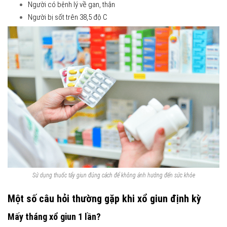
Người có bệnh lý về gan, thận
Người bị sốt trên 38,5 độ C
Sử dụng thuốc tẩy giun đúng cách để không ảnh hưởng đến sức khỏe
Một số câu hỏi thường gặp khi xổ giun định kỳ
Mấy tháng xổ giun 1 lần?