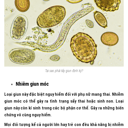
Tại sao phải tẩy giun định kỳ?
Nhiễm giun móc
Loại giun này đặc biệt nguy hiểm đối với phụ nữ mang thai. Nhiễm
giun móc có thể gây ra tình trạng sẩy thai hoặc sinh non. Loại
giun này còn kí sinh trong các bộ phận cơ thể. Gây ra những biến
chứng vô cùng nguy hiểm.
Mọi đối tượng kể cả người lớn hay trẻ con đều khả năng bị nhiễm