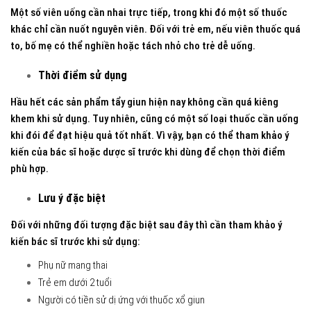
Một số viên uống cần nhai trực tiếp, trong khi đó một số thuốc
khác chỉ cần nuốt nguyên viên. Đối với trẻ em, nếu viên thuốc quá
to, bố mẹ có thể nghiền hoặc tách nhỏ cho trẻ dễ uống.
Thời điểm sử dụng
Hầu hết các sản phẩm tẩy giun hiện nay không cần quá kiêng
khem khi sử dụng. Tuy nhiên, cũng có một số loại thuốc cần uống
khi đói để đạt hiệu quả tốt nhất. Vì vậy, bạn có thể tham khảo ý
kiến của bác sĩ hoặc dược sĩ trước khi dùng để chọn thời điểm
phù hợp.
Lưu ý đặc biệt
Đối với những đối tượng đặc biệt sau đây thì cần tham khảo ý
kiến bác sĩ trước khi sử dụng:
Phụ nữ mang thai
Trẻ em dưới 2 tuổi
Người có tiền sử dị ứng với thuốc xổ giun