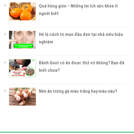
Quả hồng giòn – Những lợi ích sức khỏe ít
người biết
Hé lộ cách trị mụn đầu đen tại nhà siêu hiệu
nghiệm
Bệnh Gout có ăn được thịt vịt không? Bạn đã
biết chưa?
Nên ăn trứng gà màu trắng hay màu nâu?