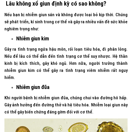
Lâu không xổ giun định kỳ có sao không?
Nếu bạn bị nhiễm giun sán và không được loại bỏ kịp thời. Chúng
sẽ phát triển, kí sinh trong cơ thể và gây ra nhiều vấn đề sức khỏe
nghiêm trọng như:
Nhiễm giun kim
Gây ra tình trạng ngứa hậu môn, rối loạn tiêu hóa, đi phân lỏng.
Nếu để lâu có thể dẫn đến tình trạng cơ thể suy nhược. Hệ thần
kinh bị kích thích, gây khó ngủ. Hơn nữa, người trưởng thành
nhiễm giun kim có thể gây ra tình trạng viêm nhiễm rất nguy
hiểm.
Nhiễm giun đũa
Khi người bệnh bị nhiễm giun đũa, chúng chui vào đường hô hấp.
Gây ảnh hưởng đến đường thở và hệ tiêu hóa. Nhiễm loại giun này
có thể gây biến chứng đáng gờm đối với cơ thể.