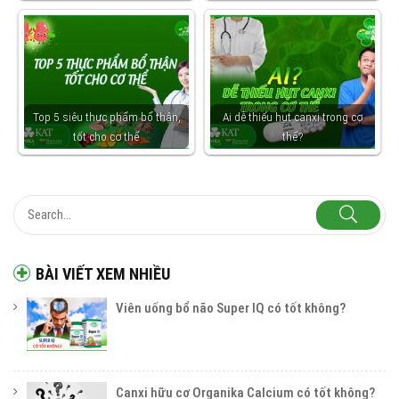
Top 5 siêu thực phẩm bổ thận,
Ai dễ thiếu hụt canxi trong cơ
tốt cho cơ thể
thể?
BÀI VIẾT XEM NHIỀU
Viên uống bổ não Super IQ có tốt không?
Canxi hữu cơ Organika Calcium có tốt không?