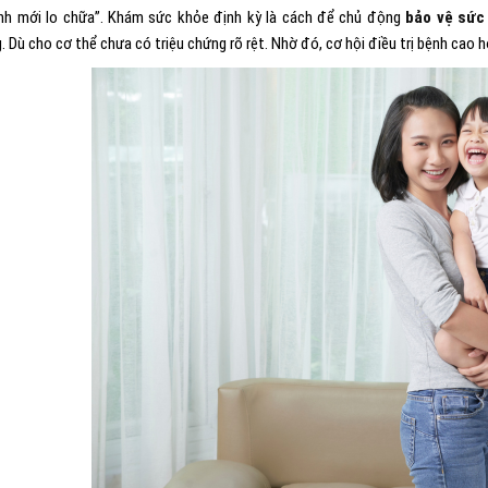
nh mới lo chữa”. Khám sức khỏe định kỳ là cách để chủ động
bảo vệ sức
 Dù cho cơ thể chưa có triệu chứng rõ rệt. Nhờ đó, cơ hội điều trị bệnh cao h