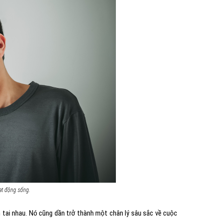
ạt động sống.
n tai nhau. Nó cũng dần trở thành một chân lý sâu sắc về cuộc