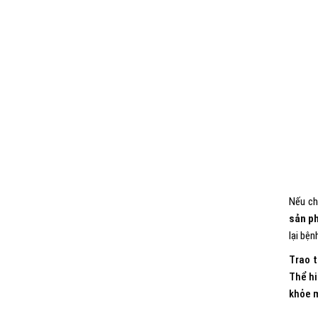
Nếu ch
sản p
lại bệ
Trao 
Thể hi
khỏe 