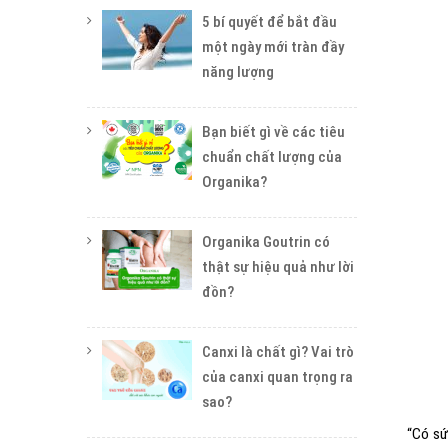
5 bí quyết để bắt đầu
một ngày mới tràn đầy
năng lượng
Bạn biết gì về các tiêu
chuẩn chất lượng của
Organika?
Organika Goutrin có
thật sự hiệu quả như lời
đồn?
Canxi là chất gì? Vai trò
của canxi quan trọng ra
sao?
“Có sứ