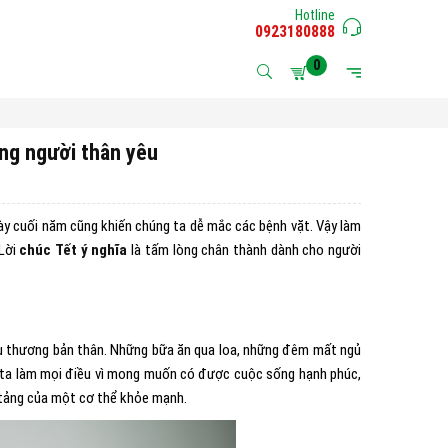
Hotline
0923180888
0
ững người thân yêu
 này cuối năm cũng khiến chúng ta dễ mắc các bệnh vặt. Vậy làm
 Lời
chúc Tết ý nghĩa
là tấm lòng chân thành dành cho người
yêu thương bản thân. Những bữa ăn qua loa, những đêm mất ngủ
g ta làm mọi điều vì mong muốn có được cuộc sống hạnh phúc,
n tảng của một cơ thể khỏe mạnh.