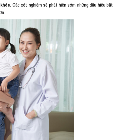
 khỏe
. Các xét nghiệm sẽ phát hiện sớm những dấu hiệu bất
ơn.