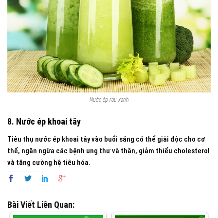
Nước ép rau xanh
8. Nước ép khoai tây
Tiêu thụ nước ép khoai tây vào buổi sáng có thể giải độc cho cơ
thể, ngăn ngừa các bệnh ung thư và thận, giảm thiểu cholesterol
và tăng cường hệ tiêu hóa.
Bài Viết Liên Quan: