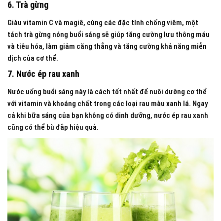
6. Trà gừng
Giàu vitamin C và magiê, cùng các đặc tính chống viêm, một
tách trà gừng nóng buổi sáng sẽ giúp tăng cường lưu thông máu
và tiêu hóa, làm giảm căng thẳng và tăng cường khả năng miễn
dịch của cơ thể.
7. Nước ép rau xanh
Nước uống buổi sáng này là cách tốt nhất để nuôi dưỡng cơ thể
với vitamin và khoáng chất trong các loại rau màu xanh lá. Ngay
cả khi bữa sáng của bạn không có dinh dưỡng, nước ép rau xanh
cũng có thể bù đắp hiệu quả.