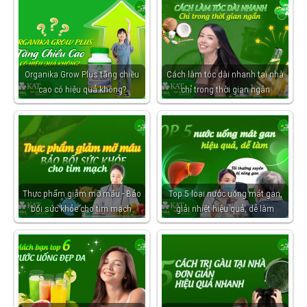
Organika Grow Plus tăng chiều
Cách làm tóc dài nhanh tại nhà
cao có hiệu quả không?
chỉ trong thời gian ngắn
Thực phẩm giảm mỡ máu - Bảo
Top 5 loại nước uống mát gan,
bối sức khỏe cho tim mạch
giải nhiệt hiệu quả, dễ làm