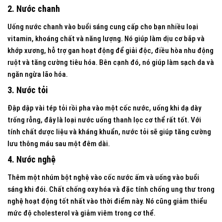
2. Nước chanh
Uống nước chanh vào buổi sáng cung cấp cho bạn nhiều loại
vitamin, khoáng chất và năng lượng. Nó giúp làm dịu cơ bắp và
khớp xương, hỗ trợ gan hoạt động để giải độc, điều hòa nhu động
ruột và tăng cường tiêu hóa. Bên cạnh đó, nó giúp làm sạch da và
ngăn ngừa lão hóa.
3. Nước tỏi
Đập dập vài tép tỏi rồi pha vào một cốc nước, uống khi dạ dày
trống rỗng, đây là loại nước uống thanh lọc cơ thể rất tốt. Với
tính chất dược liệu và kháng khuẩn, nước tỏi sẽ giúp tăng cường
lưu thông máu sau một đêm dài.
4. Nước nghệ
Thêm một nhúm bột nghệ vào cốc nước ấm và uống vào buổi
sáng khi đói. Chất chống oxy hóa và đặc tính chống ung thư trong
nghệ hoạt động tốt nhất vào thời điểm này. Nó cũng giảm thiểu
mức độ cholesterol và giảm viêm trong cơ thể.