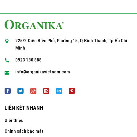
225/2 Điện Biên Phủ, Phường 15, Q.Bình Thạnh, Tp.Hồ Chí
Minh
0923 180 888
info@organikavietnam.com
LIÊN KẾT NHANH
Giới thiệu
Chính sách bảo mật