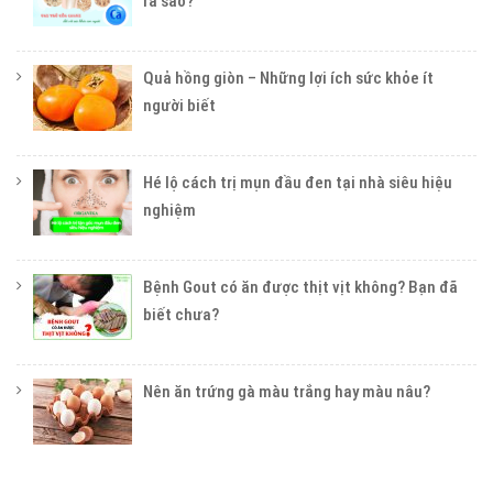
ra sao?
Quả hồng giòn – Những lợi ích sức khỏe ít
người biết
Hé lộ cách trị mụn đầu đen tại nhà siêu hiệu
nghiệm
Bệnh Gout có ăn được thịt vịt không? Bạn đã
biết chưa?
Nên ăn trứng gà màu trắng hay màu nâu?