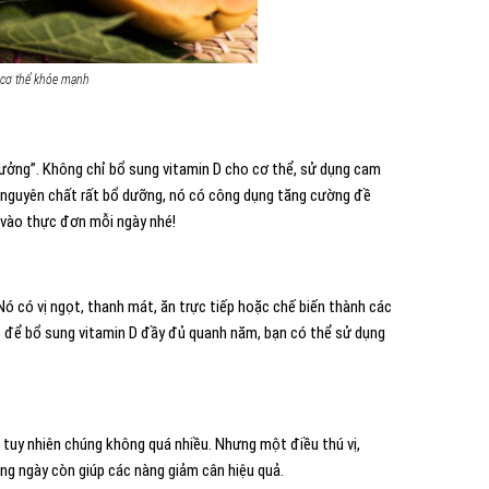
 cơ thể khỏe mạnh
gưởng”. Không chỉ bổ sung vitamin D cho cơ thể, sử dụng cam
 nguyên chất rất bổ dưỡng, nó có công dụng tăng cường đề
y vào thực đơn mỗi ngày nhé!
Nó có vị ngọt, thanh mát, ăn trực tiếp hoặc chế biến thành các
đó để bổ sung vitamin D đầy đủ quanh năm, bạn có thể sử dụng
, tuy nhiên chúng không quá nhiều. Nhưng một điều thú vị,
ằng ngày còn giúp các nàng giảm cân hiệu quả.