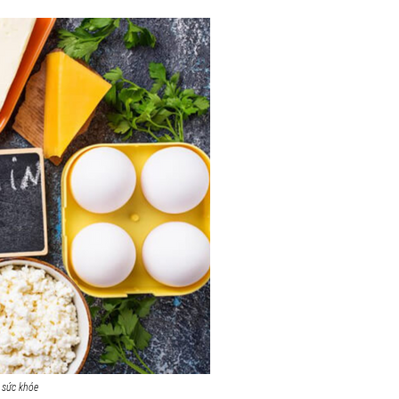
 sức khỏe