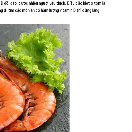
 dồi dào, được nhiều người yêu thích. Điều đặc biệt ở tôm là
ng đi tìm các món ăn có hàm lượng vitamin D thì đừng lãng