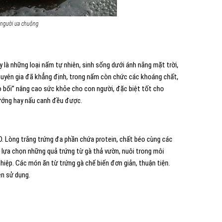
 người ưa chuộng
y là những loại nấm tự nhiên, sinh sống dưới ánh nắng mặt trời,
 chuyên gia đã khẳng định, trong nấm còn chức các khoáng chất,
 bối” nâng cao sức khỏe cho con người, đặc biệt tốt cho
ướng hay nấu canh đều được.
. Lòng trắng trứng đa phần chứa protein, chất béo cùng các
 lựa chọn những quả trứng từ gà thả vườn, nuôi trong môi
hiệp. Các món ăn từ trứng gà chế biến đơn giản, thuận tiện.
ên sử dụng.