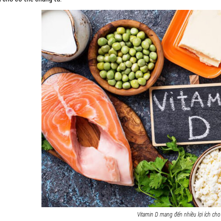
Vitamin D mang đến nhiều lợi ích cho