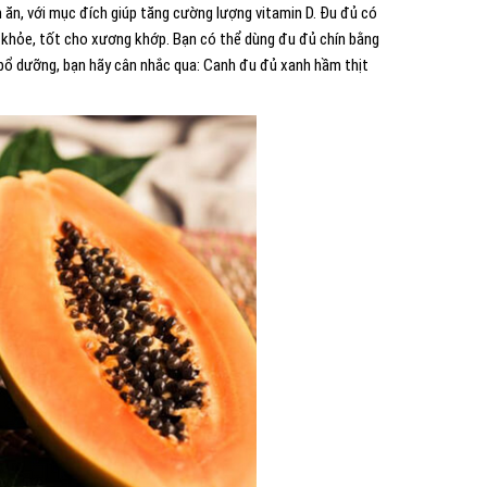
ăn, với mục đích giúp tăng cường lượng vitamin D. Đu đủ có
c khỏe, tốt cho xương khớp. Bạn có thể dùng đu đủ chín bằng
 bổ dưỡng, bạn hãy cân nhắc qua: Canh đu đủ xanh hầm thịt