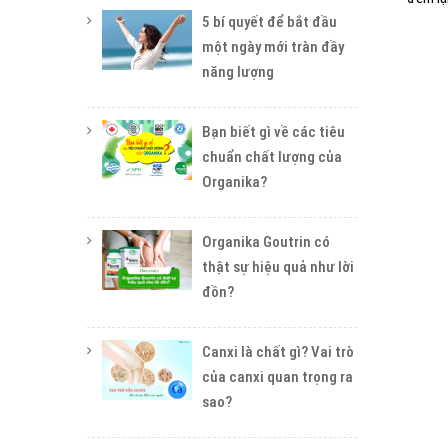
5 bí quyết để bắt đầu
một ngày mới tràn đầy
năng lượng
Bạn biết gì về các tiêu
chuẩn chất lượng của
Organika?
Organika Goutrin có
thật sự hiệu quả như lời
đồn?
Canxi là chất gì? Vai trò
của canxi quan trọng ra
sao?