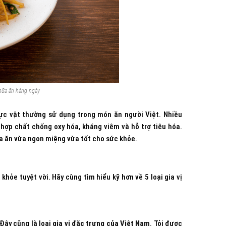
g bữa ăn hàng ngày
hực vật thường sử dụng trong món ăn người Việt. Nhiều
hợp chất chống oxy hóa, kháng viêm và hỗ trợ tiêu hóa.
bữa ăn vừa ngon miệng vừa tốt cho sức khỏe.
 khỏe tuyệt vời. Hãy cùng tìm hiểu kỹ hơn về 5 loại gia vị
Đây cũng là loại
gia vị đặc trưng của Việt Nam
. Tỏi được