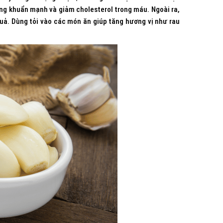
háng khuẩn mạnh và giảm cholesterol trong máu. Ngoài ra,
uả. Dùng tỏi vào các món ăn giúp tăng hương vị như rau