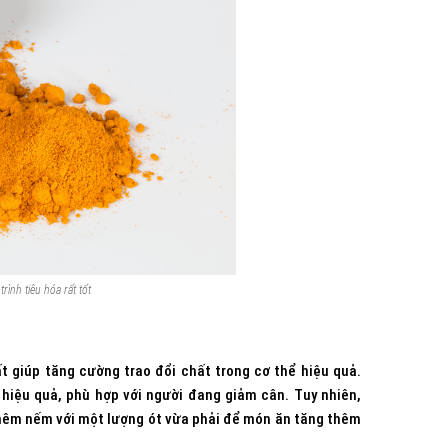
rình tiêu hóa rất tốt
t giúp tăng cường trao đổi chất trong cơ thể hiệu quả.
 hiệu quả, phù hợp với người đang giảm cân. Tuy nhiên,
y nêm nếm với một lượng ót vừa phải để món ăn tăng thêm