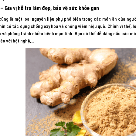
– Gia vị hỗ trợ làm đẹp, bảo vệ sức khỏe gan
ũng là một loại nguyên liệu phụ phổ biến trong các món ăn của người
in có tác dụng chống oxy hóa và chống viêm hiệu quả. Chính vì thế, loạ
 và phòng tránh nhiều bệnh mạn tính. Bạn có thể dễ dàng nấu các món
èo với bột nghệ,…