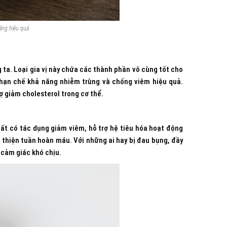
háng hiệu quả
 ta. Loại gia vị này chứa các thành phần vô cùng tốt cho
, hạn chế khả năng nhiễm trùng và chống viêm hiệu quả.
rợ giảm cholesterol trong cơ thể.
ất có tác dụng giảm viêm, hỗ trợ hệ tiêu hóa hoạt động
 thiện tuần hoàn máu. Với những ai hay bị đau bụng, đầy
 cảm giác khó chịu.