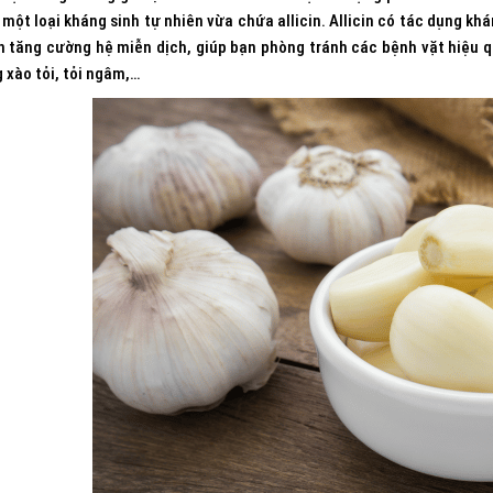
 một loại kháng sinh tự nhiên vừa chứa allicin. Allicin có tác dụng k
n tăng cường hệ miễn dịch, giúp bạn phòng tránh các bệnh vặt hiệu q
xào tỏi, tỏi ngâm,…