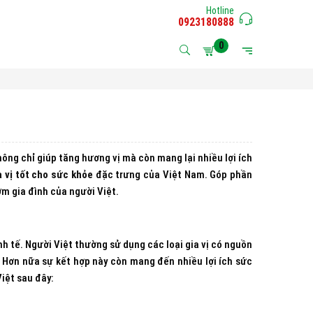
Hotline
0923180888
0
không chỉ giúp tăng hương vị mà còn mang lại nhiều lợi ích
ia vị tốt cho sức khỏe
đặc trưng của Việt Nam. Góp phần
m gia đình của người Việt.
nh tế. Người Việt thường sử dụng các loại gia vị có nguồn
 Hơn nữa sự kết hợp này còn mang đến nhiều lợi ích sức
Việt sau đây: