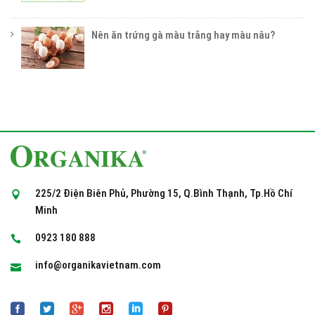
Nên ăn trứng gà màu trắng hay màu nâu?
225/2 Điện Biên Phủ, Phường 15, Q.Bình Thạnh, Tp.Hồ Chí
Minh
0923 180 888
info@organikavietnam.com