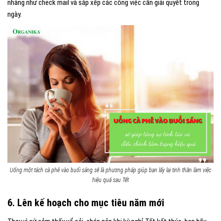
nhàng như check mail và sắp xếp các công việc cần giải quyết trong
ngày.
Uống một tách cà phê vào buổi sáng sẽ là phương pháp giúp bạn lấy lại tinh thần làm việc
hiệu quả sau Tết
6. Lên kế hoạch cho mục tiêu năm mới