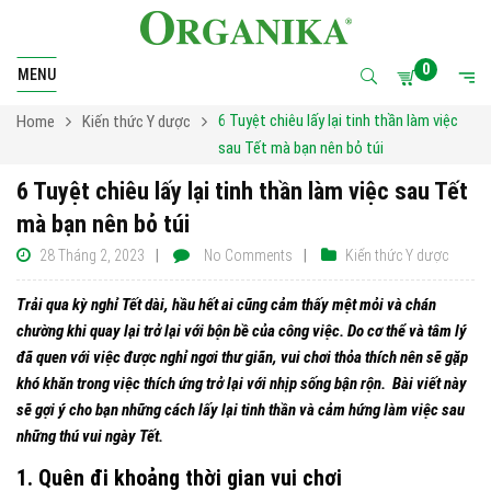
0
MENU
6 Tuyệt chiêu lấy lại tinh thần làm việc
Home
Kiến thức Y dược
sau Tết mà bạn nên bỏ túi
6 Tuyệt chiêu lấy lại tinh thần làm việc sau Tết
mà bạn nên bỏ túi
28 Tháng 2, 2023
No Comments
Kiến thức Y dược
Trải qua kỳ nghỉ Tết dài, hầu hết ai cũng cảm thấy mệt mỏi và chán
chường khi quay lại trở lại với bộn bề của công việc. Do cơ thể và tâm lý
đã quen với việc được nghỉ ngơi thư giãn, vui chơi thỏa thích nên sẽ gặp
khó khăn trong việc thích ứng trở lại với nhịp sống bận rộn. Bài viết này
sẽ gợi ý cho bạn những cách lấy lại tinh thần và cảm hứng làm việc sau
những thú vui ngày Tết.
1. Quên đi khoảng thời gian vui chơi