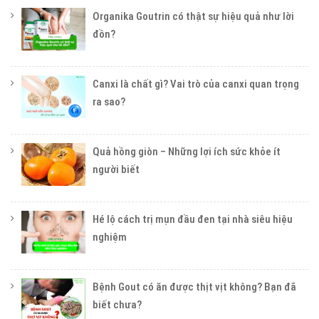
Organika Goutrin có thật sự hiệu quả như lời
đồn?
Canxi là chất gì? Vai trò của canxi quan trọng
ra sao?
Quả hồng giòn – Những lợi ích sức khỏe ít
người biết
Hé lộ cách trị mụn đầu đen tại nhà siêu hiệu
nghiệm
Bệnh Gout có ăn được thịt vịt không? Bạn đã
biết chưa?