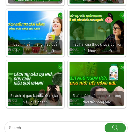
Cách trị cảm nắng hiệu quả
Tác hại của thức khuya đối với
bằng đồ uống giải nhiệt
sức khỏe con người
5 cách trị gàu tại nhà đơn giản,
5 cách để ngủ ngon hơn trong
hiệu quả nhanh
thời tiết nóng bức