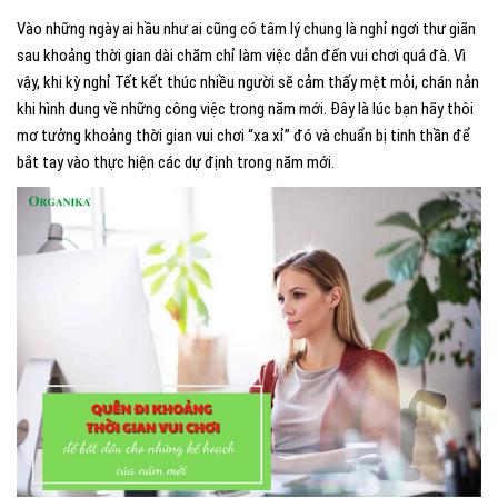
Vào những ngày ai hầu như ai cũng có tâm lý chung là nghỉ ngơi thư giãn
sau khoảng thời gian dài chăm chỉ làm việc dẫn đến vui chơi quá đà. Vì
vậy, khi kỳ nghỉ Tết kết thúc nhiều người sẽ cảm thấy mệt mỏi, chán nản
khi hình dung về những công việc trong năm mới. Đây là lúc bạn hãy thôi
mơ tưởng khoảng thời gian vui chơi “xa xỉ” đó và chuẩn bị tinh thần để
bắt tay vào thực hiện các dự định trong năm mới.