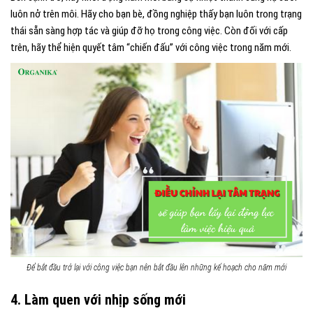
luôn nở trên môi. Hãy cho bạn bè, đồng nghiệp thấy bạn luôn trong trạng
thái sẵn sàng hợp tác và giúp đỡ họ trong công việc. Còn đối với cấp
trên, hãy thể hiện quyết tâm “chiến đấu” với công việc trong năm mới.
Để bắt đầu trở lại với công việc bạn nên bắt đầu lên những kế hoạch cho năm mới
4. Làm quen với nhịp sống mới