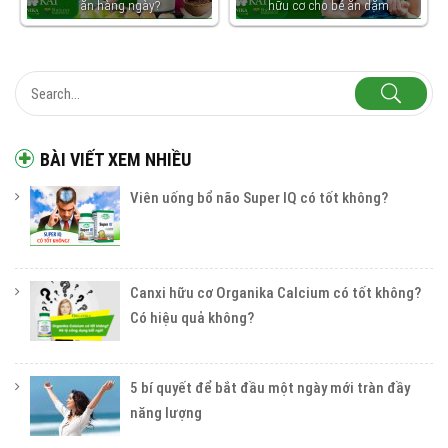
ăn hàng ngày?
hữu cơ cho bé ăn dặm
BÀI VIẾT XEM NHIỀU
Viên uống bổ não Super IQ có tốt không?
Canxi hữu cơ Organika Calcium có tốt không?
Có hiệu quả không?
5 bí quyết để bắt đầu một ngày mới tràn đầy
năng lượng