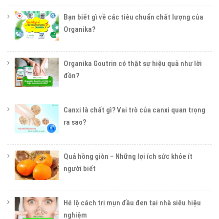
Bạn biết gì về các tiêu chuẩn chất lượng của
Organika?
Organika Goutrin có thật sự hiệu quả như lời
đồn?
Canxi là chất gì? Vai trò của canxi quan trọng
ra sao?
Quả hồng giòn – Những lợi ích sức khỏe ít
người biết
Hé lộ cách trị mụn đầu đen tại nhà siêu hiệu
nghiệm