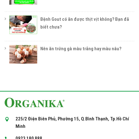
Bệnh Gout có ăn được thịt vịt không? Bạn đã
biết chưa?
Nên ăn trứng gà màu trắng hay màu nâu?
225/2 Điện Biên Phủ, Phường 15, Q.Bình Thạnh, Tp.Hồ Chí
Minh
0923 180 888