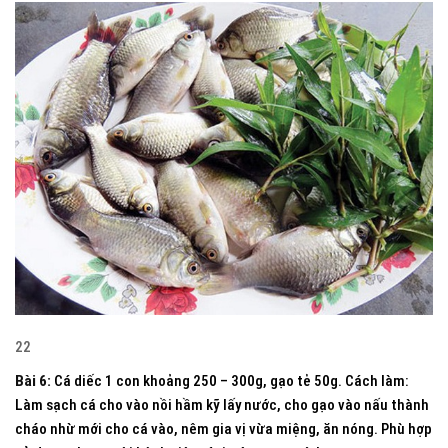
22
Bài 6:
Cá diếc 1 con khoảng 250 – 300g, gạo tẻ 50g. Cách làm:
Làm sạch cá cho vào nồi hầm kỹ lấy nước, cho gạo vào nấu thành
cháo nhừ mới cho cá vào, nêm gia vị vừa miệng, ăn nóng. Phù hợp