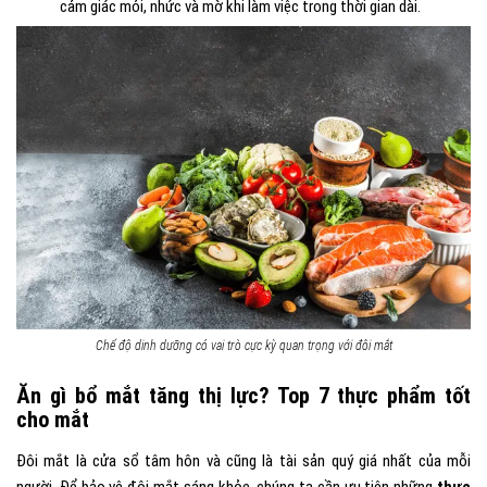
cảm giác mỏi, nhức và mờ khi làm việc trong thời gian dài.
Chế độ dinh dưỡng có vai trò cực kỳ quan trọng với đôi mắt
Ăn gì bổ mắt tăng thị lực? Top 7 thực phẩm tốt
cho mắt
Đôi mắt là cửa sổ tâm hôn và cũng là tài sản quý giá nhất của mỗi
người. Để bảo vệ đôi mắt sáng khỏe, chúng ta cần ưu tiên những
thực