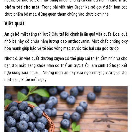
phẩm tốt cho mắt
. Trong bài viết này, Organika sẽ gợi ý đến bạn top
thực phẩm bổ mắt, đừng quên thêm chúng vào thực đơn nhé.
Việt quất
Ăn gì bổ mắt
tăng thị lực? Câu trả lời chính là ăn quả việt quất. Loại quả
nhỏ bé này có chứa hàm lượng cao anthocyanin. Một chất chống oxy
hóa mạnh giúp bảo vệ tế bào võng mạc trước tác hại của gốc tự do.
Nhờ đó, ăn việt quất thường xuyên có thể giúp cải thiện tầm nhìn và cho
bạn đôi mắt sáng khỏe. Bạn có thể ăn trực tiếp, làm sinh tố hoặc kết
hợp cùng sữa chua,… Những món ăn này vừa ngon miệng vừa giúp đôi
mắt sáng khỏe mỗi ngày.