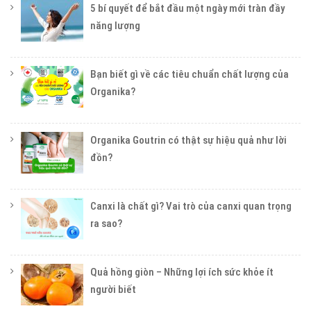
5 bí quyết để bắt đầu một ngày mới tràn đầy
năng lượng
Bạn biết gì về các tiêu chuẩn chất lượng của
Organika?
Organika Goutrin có thật sự hiệu quả như lời
đồn?
Canxi là chất gì? Vai trò của canxi quan trọng
ra sao?
Quả hồng giòn – Những lợi ích sức khỏe ít
người biết