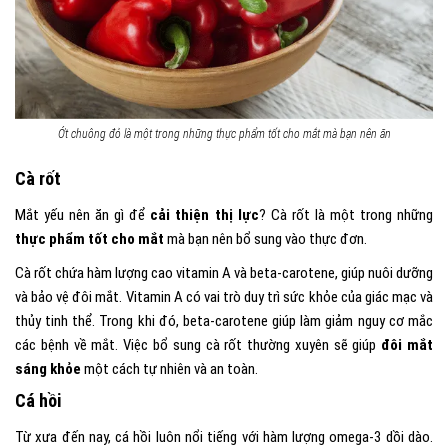
Ớt chuông đỏ là một trong những thực phẩm tốt cho mắt mà bạn nên ăn
Cà rốt
Mắt yếu nên ăn gì để
cải thiện thị lực
? Cà rốt là một trong những
thực phẩm tốt cho mắt
mà bạn nên bổ sung vào thực đơn.
Cà rốt chứa hàm lượng cao vitamin A và beta-carotene, giúp nuôi dưỡng
và bảo vệ đôi mắt. Vitamin A có vai trò duy trì sức khỏe của giác mạc và
thủy tinh thể. Trong khi đó, beta-carotene giúp làm giảm nguy cơ mắc
các bệnh về mắt. Việc bổ sung cà rốt thường xuyên sẽ giúp
đôi mắt
sáng khỏe
một cách tự nhiên và an toàn.
Cá hồi
Từ xưa đến nay, cá hồi luôn nổi tiếng với hàm lượng omega-3 dồi dào.