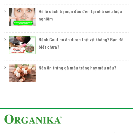
Hé lộ cách trị mụn đầu đen tại nhà siêu hiệu
nghiệm
Bệnh Gout có ăn được thịt vịt không? Bạn đã
biết chưa?
Nên ăn trứng gà màu trắng hay màu nâu?