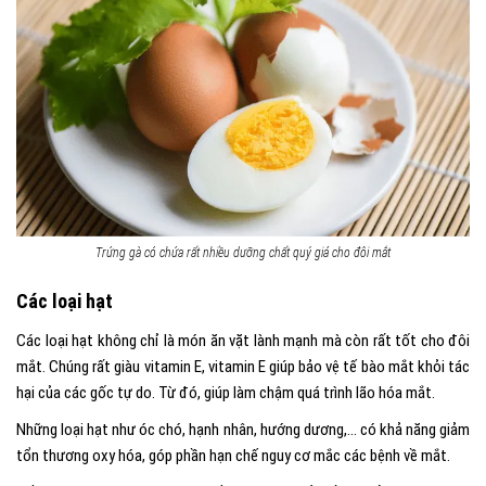
Trứng gà có chứa rất nhiều dưỡng chất quý giá cho đôi mắt
Các loại hạt
Các loại hạt không chỉ là món ăn vặt lành mạnh mà còn rất tốt cho đôi
mắt. Chúng rất giàu vitamin E, vitamin E giúp bảo vệ tế bào mắt khỏi tác
hại của các gốc tự do. Từ đó, giúp làm chậm quá trình lão hóa mắt.
Những loại hạt như óc chó, hạnh nhân, hướng dương,… có khả năng giảm
tổn thương oxy hóa, góp phần hạn chế nguy cơ mắc các bệnh về mắt.